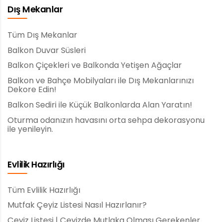
Dış Mekanlar
Tüm Dış Mekanlar
Balkon Duvar Süsleri
Balkon Çiçekleri ve Balkonda Yetişen Ağaçlar
Balkon ve Bahçe Mobilyaları ile Dış Mekanlarınızı
Dekore Edin!
Balkon Sediri ile Küçük Balkonlarda Alan Yaratın!
Oturma odanızın havasını orta sehpa dekorasyonu
ile yenileyin.
Evlilik Hazırlığı
Tüm Evlilik Hazırlığı
Mutfak Çeyiz Listesi Nasıl Hazırlanır?
Çeyiz Listesi | Çeyizde Mutlaka Olması Gerekenler