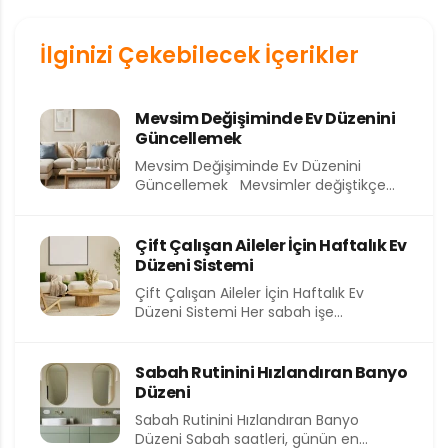
İlginizi Çekebilecek İçerikler
Mevsim Değişiminde Ev Düzenini
Güncellemek
Mevsim Değişiminde Ev Düzenini
Güncellemek Mevsimler değiştikçe
yalnızca dışarıdaki hava değil, evimizin
içindeki atmosfer de...
Çift Çalışan Aileler İçin Haftalık Ev
Düzeni Sistemi
Çift Çalışan Aileler İçin Haftalık Ev
Düzeni Sistemi Her sabah işe
koşturmak, akşam eve yorgun...
Sabah Rutinini Hızlandıran Banyo
Düzeni
Sabah Rutinini Hızlandıran Banyo
Düzeni Sabah saatleri, günün en