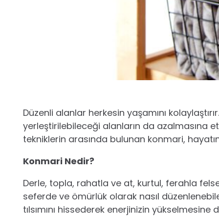
Düzenli alanlar herkesin yaşamını kolaylaştırır. 
yerleştirilebileceği alanların da azalmasına 
tekniklerin arasında bulunan konmari, hayatını
Konmari Nedir?
Derle, topla, rahatla ve at, kurtul, ferahla fel
seferde ve ömürlük olarak nasıl düzenlenebilec
tılsımını hissederek enerjinizin yükselmesine d