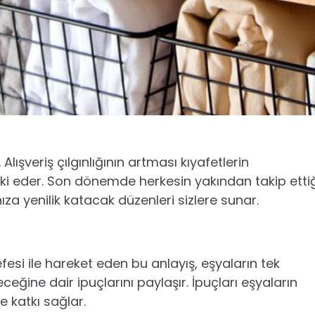
Alışveriş çılgınlığının artması kıyafetlerin
etki eder. Son dönemde herkesin yakından takip etti
za yenilik katacak düzenleri sizlere sunar.
sefesi ile hareket eden bu anlayış, eşyaların tek
eğine dair ipuçlarını paylaşır. İpuçları eşyaların
e katkı sağlar.