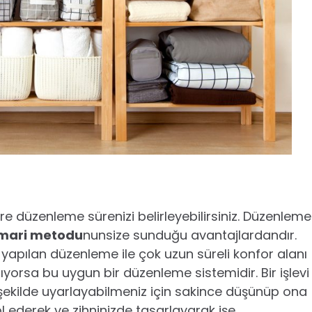
re düzenleme sürenizi belirleyebilirsiniz. Düzenleme
mari metodu
nunsize sunduğu avantajlardandır.
yapılan düzenleme ile çok uzun süreli konfor alanı
lıyorsa bu uygun bir düzenleme sistemidir. Bir işlevi
i şekilde uyarlayabilmeniz için sakince düşünüp ona
ol ederek ve zihninizde tasarlayarak işe