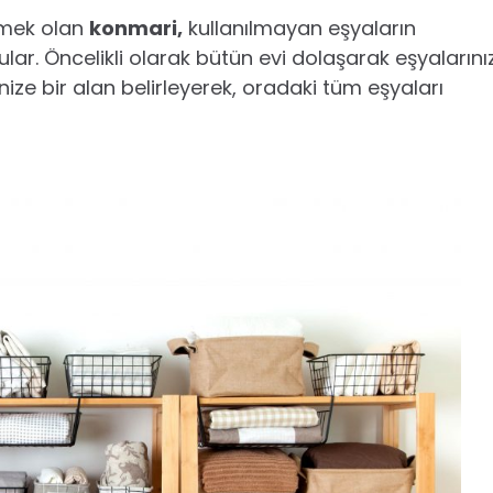
emek olan
konmari,
kullanılmayan eşyaların
ar. Öncelikli olarak bütün evi dolaşarak eşyalarınız
nize bir alan belirleyerek, oradaki tüm eşyaları