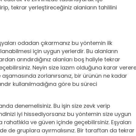
ip, tekrar yerleştireceğiniz alanların tahlilini
yaları odadan çıkarmanız bu yöntemin ilk
anabilmesi için uygun yerlerdir. Bu alanların
rdan arındırdığınız alanları boş haliyle tekrar
ebilirsiniz. Neyin size lazım olduğuna karar verer
me aşamasında zorlanırsanız, bir ürünün ne kadar
ndır kullanılmadığına göre bu süreci
nda denemelisiniz. Bu işin size zevk verip
ndinizi iyi hissediyorsanız bu yöntemin size uygun
 rahatlıkla ve güven içinde geçebilirsiniz. Eşyaları
de de gruplara ayırmalısınız. Bir taraftan da tekrar