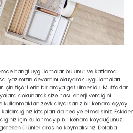
emde hangi uygulamalar bulunur ve katlama
ıyorsa, yazımızın devamını okuyarak uygulamaları
 için tişörtlerin bir araya getirilmesidir. Mutfaklar
şyalara dokunarak size nasıl enerji verdiğini
 ve kullanmaktan zevk alıyorsanız bir kenara eşyayı
kaldırdığınız kitapları da hediye etmelisiniz. Eskide
irdiğiniz için kullanmayıp bir kenara koyduğunuz
z gereken ürünler arasına koymalısınız. Dolaba