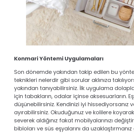
Konmari Yöntemi Uygulamaları
Son dönemde yakından takip edilen bu yönt
teknikleri nelerdir gibi sorular aklınıza takıl
yakından tanıyabilirsiniz. İlk uygulama dolaplar
için tabakların, odalar içinse aksesuarların. E
düşünebilirsiniz. Kendinizi iyi hissediyorsanız
ayırabilirsiniz. Okuduğunuz ve kolilere koyarak 
severek aldığınız fakat mobilyalarınızı değişt
bibloları ve süs eşyalarını da uzaklaştırmanı