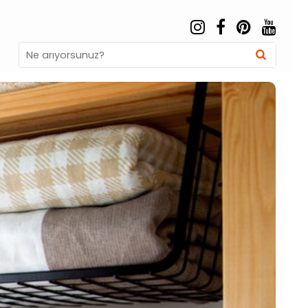
Search
Searc
for: