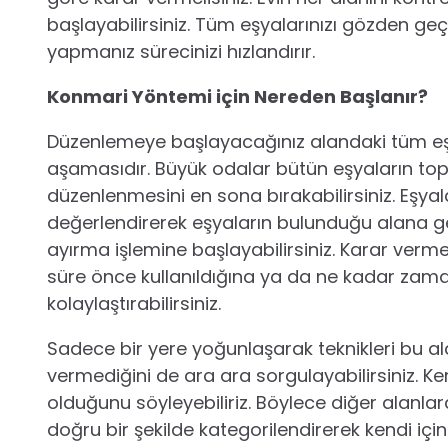
başlayabilirsiniz. Tüm eşyalarınızı gözden geçir
yapmanız sürecinizi hızlandırır.
Konmari Yöntemi için Nereden Başlanır?
Düzenlemeye başlayacağınız alandaki tüm eş
aşamasıdır. Büyük odalar bütün eşyaların topl
düzenlenmesini en sona bırakabilirsiniz. Eşyala
değerlendirerek eşyaların bulunduğu alana geç
ayırma işlemine başlayabilirsiniz. Karar ver
süre önce kullanıldığına ya da ne kadar zama
kolaylaştırabilirsiniz.
Sadece bir yere yoğunlaşarak teknikleri bu ala
vermediğini de ara ara sorgulayabilirsiniz. Ke
olduğunu söyleyebiliriz. Böylece diğer alanlara
doğru bir şekilde kategorilendirerek kendi için