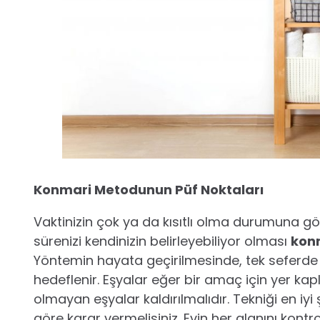
Konmari Metodunun Püf Noktaları
Vaktinizin çok ya da kısıtlı olma durumuna gö
sürenizi kendinizin belirleyebiliyor olması
kon
Yöntemin hayata geçirilmesinde, tek seferde 
hedeflenir. Eşyalar eğer bir amaç için yer kap
olmayan eşyalar kaldırılmalıdır. Tekniği en iy
göre karar vermelisiniz. Evin her alanını kontr