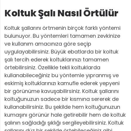
Koltuk Şalı Nasıl Örtülür
Koltuk şallarını örtmenin birçok farklı yöntemi
bulunuyor. Bu yöntemleri tamamen zevkinize
ve kullanım amacınıza göre seçip
uygulayabilirsiniz. Büyük ebatlarda bir koltuk
şalı tercih ederek koltuklarınızı tamamen
örtebilirsiniz. Özellikle tekli koltuklarda
kullanabileceğiniz bu yöntemle yıpranmış ve
eskimiş koltuklarınızı kamufle ederek yepyeni
bir görünüme kavuşabilirsiniz. Koltuk şallarını
koltuğunuzun sadece bir kısmına sererek de
kullanabilirsiniz. Bu şekilde hem koltuğunuzun
kumaşını görünür hale getirebilir hem de koltuk
şalının sağladığı şıklığı sergileyebilirsiniz. Koltuk
şallarını düz bir şekilde örtebileceğiniz gibi