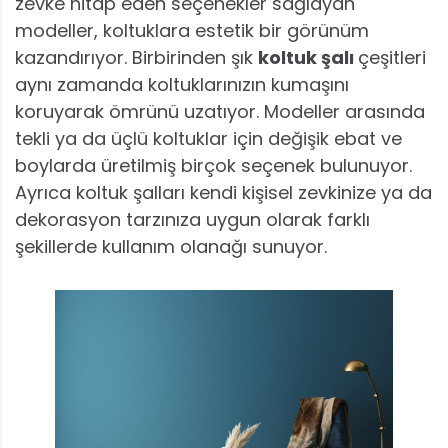
zevke hitap eden seçenekler sağlayan
modeller, koltuklara estetik bir görünüm
kazandırıyor. Birbirinden şık
koltuk şalı
çeşitleri
aynı zamanda koltuklarınızın kumaşını
koruyarak ömrünü uzatıyor. Modeller arasında
tekli ya da üçlü koltuklar için değişik ebat ve
boylarda üretilmiş birçok seçenek bulunuyor.
Ayrıca koltuk şalları kendi kişisel zevkinize ya da
dekorasyon tarzınıza uygun olarak farklı
şekillerde kullanım olanağı sunuyor.