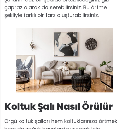
çapraz olarak da serebilirsiniz. Bu örtme
şekliyle farklı bir tarz oluşturabilirsiniz.
Koltuk Şalı Nasıl Örülür
Örgü koltuk şalları hem koltuklarınıza örtmek
hem de soğuk havalarda ısınmak için