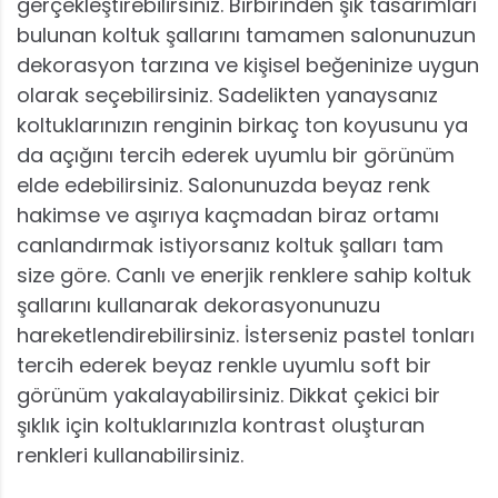
gerçekleştirebilirsiniz. Birbirinden şık tasarımları
bulunan koltuk şallarını tamamen salonunuzun
dekorasyon tarzına ve kişisel beğeninize uygun
olarak seçebilirsiniz. Sadelikten yanaysanız
koltuklarınızın renginin birkaç ton koyusunu ya
da açığını tercih ederek uyumlu bir görünüm
elde edebilirsiniz. Salonunuzda beyaz renk
hakimse ve aşırıya kaçmadan biraz ortamı
canlandırmak istiyorsanız koltuk şalları tam
size göre. Canlı ve enerjik renklere sahip koltuk
şallarını kullanarak dekorasyonunuzu
hareketlendirebilirsiniz. İsterseniz pastel tonları
tercih ederek beyaz renkle uyumlu soft bir
görünüm yakalayabilirsiniz. Dikkat çekici bir
şıklık için koltuklarınızla kontrast oluşturan
renkleri kullanabilirsiniz.