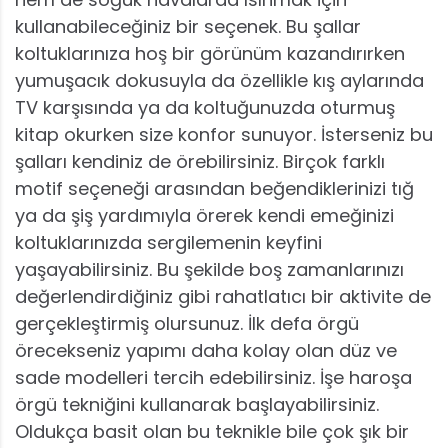
kullanabileceğiniz bir seçenek. Bu şallar
koltuklarınıza hoş bir görünüm kazandırırken
yumuşacık dokusuyla da özellikle kış aylarında
TV karşısında ya da koltuğunuzda oturmuş
kitap okurken size konfor sunuyor. İsterseniz bu
şalları kendiniz de örebilirsiniz. Birçok farklı
motif seçeneği arasından beğendiklerinizi tığ
ya da şiş yardımıyla örerek kendi emeğinizi
koltuklarınızda sergilemenin keyfini
yaşayabilirsiniz. Bu şekilde boş zamanlarınızı
değerlendirdiğiniz gibi rahatlatıcı bir aktivite de
gerçekleştirmiş olursunuz. İlk defa örgü
örecekseniz yapımı daha kolay olan düz ve
sade modelleri tercih edebilirsiniz. İşe haroşa
örgü tekniğini kullanarak başlayabilirsiniz.
Oldukça basit olan bu teknikle bile çok şık bir