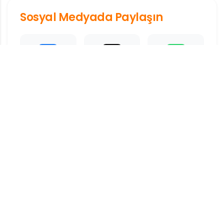
Sosyal Medyada Paylaşın
Facebook
X
Whatsapp