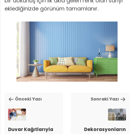
bir dokunuş için ilk akla gelen renk olan sarıyı
eklediğinizde görünüm tamamlanır.
Önceki Yazı
Sonraki Yazı
Duvar Kağıtlarıyla
Dekorasyonların