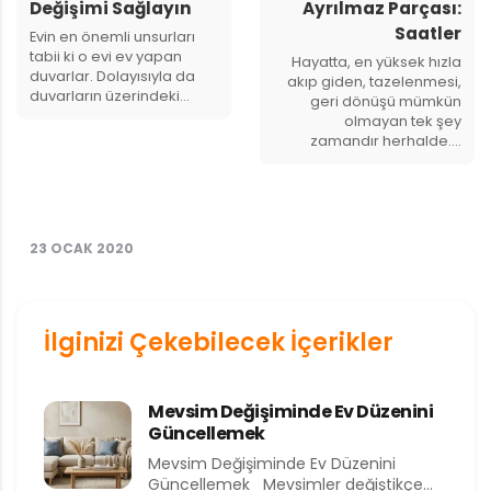
Değişimi Sağlayın
Ayrılmaz Parçası:
Saatler
Evin en önemli unsurları
tabii ki o evi ev yapan
Hayatta, en yüksek hızla
duvarlar. Dolayısıyla da
akıp giden, tazelenmesi,
duvarların üzerindeki…
geri dönüşü mümkün
olmayan tek şey
zamandır herhalde.…
23 OCAK 2020
İlginizi Çekebilecek İçerikler
Mevsim Değişiminde Ev Düzenini
Güncellemek
Mevsim Değişiminde Ev Düzenini
Güncellemek Mevsimler değiştikçe