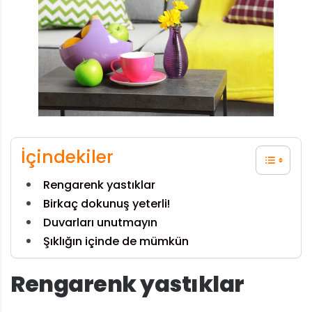
İçindekiler
Rengarenk yastıklar
Birkaç dokunuş yeterli!
Duvarları unutmayın
Şıklığın içinde de mümkün
Rengarenk yastıklar