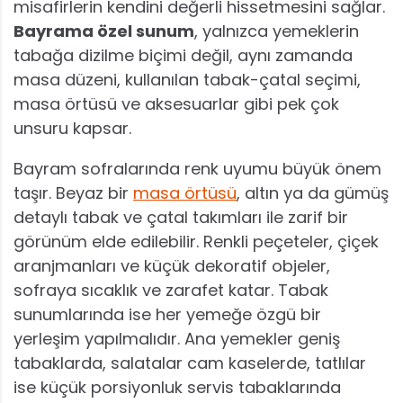
misafirlerin kendini değerli hissetmesini sağlar.
Bayrama özel sunum
, yalnızca yemeklerin
tabağa dizilme biçimi değil, aynı zamanda
masa düzeni, kullanılan tabak-çatal seçimi,
masa örtüsü ve aksesuarlar gibi pek çok
unsuru kapsar.
Bayram sofralarında renk uyumu büyük önem
taşır. Beyaz bir
masa örtüsü
, altın ya da gümüş
detaylı tabak ve çatal takımları ile zarif bir
görünüm elde edilebilir. Renkli peçeteler, çiçek
aranjmanları ve küçük dekoratif objeler,
sofraya sıcaklık ve zarafet katar. Tabak
sunumlarında ise her yemeğe özgü bir
yerleşim yapılmalıdır. Ana yemekler geniş
tabaklarda, salatalar cam kaselerde, tatlılar
ise küçük porsiyonluk servis tabaklarında