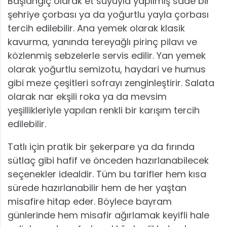
Başlangıç olarak et suyuyla yapılmış sade bir
şehriye çorbası ya da yoğurtlu yayla çorbası
tercih edilebilir. Ana yemek olarak klasik
kavurma, yanında tereyağlı pirinç pilavı ve
közlenmiş sebzelerle servis edilir. Yan yemek
olarak yoğurtlu semizotu, haydari ve humus
gibi meze çeşitleri sofrayı zenginleştirir. Salata
olarak nar ekşili roka ya da mevsim
yeşillikleriyle yapılan renkli bir karışım tercih
edilebilir.
Tatlı için pratik bir şekerpare ya da fırında
sütlaç gibi hafif ve önceden hazırlanabilecek
seçenekler idealdir. Tüm bu tarifler hem kısa
sürede hazırlanabilir hem de her yaştan
misafire hitap eder. Böylece bayram
günlerinde hem misafir ağırlamak keyifli hale