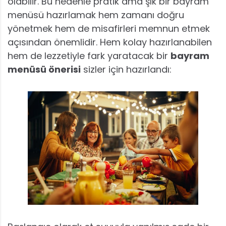
olabilir. Bu nedenle pratik ama şık bir bayram
menüsü hazırlamak hem zamanı doğru
yönetmek hem de misafirleri memnun etmek
açısından önemlidir. Hem kolay hazırlanabilen
hem de lezzetiyle fark yaratacak bir
bayram
menüsü önerisi
sizler için hazırlandı: