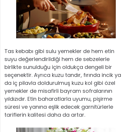
Tas kebabı gibi sulu yemekler de hem etin
suyu değerlendirildiği hem de sebzelerle
birlikte sunulduğu için oldukça dengeli bir
seçenektir. Ayrıca kuzu tandır, fırında incik ya
da iç pilavla doldurulmuş kuzu kol gibi özel
yemekler de misafirli bayram sofralarının
yıldızıdır. Etin baharatlarla uyumu, pişirme
süresi ve yanına eşlik edecek garnitürlerle
tariflerin kalitesi daha da artar.