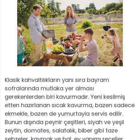
Klasik kahvaltılıkların yanı sıra bayram
sofralarında mutlaka yer alması
gerekenlerden biri kavurmadır. Yeni kesilmiş
etten hazırlanan sıcak kavurma, bazen sadece
ekmekle, bazen de yumurtayla servis edilir.
Bunun dışında peynir çeşitleri, siyah ve yeşil
zeytin, domates, salatalık, biber gibi taze
sebzeler, kaymak ve bal, ev yapımı reçeller,