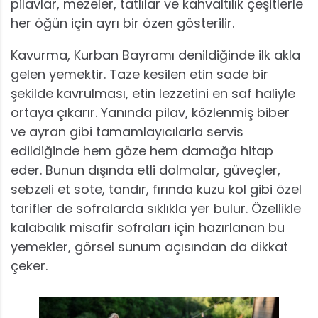
pilavlar, mezeler, tatlılar ve kahvaltılık çeşitlerle
her öğün için ayrı bir özen gösterilir.
Kavurma, Kurban Bayramı denildiğinde ilk akla
gelen yemektir. Taze kesilen etin sade bir
şekilde kavrulması, etin lezzetini en saf haliyle
ortaya çıkarır. Yanında pilav, közlenmiş biber
ve ayran gibi tamamlayıcılarla servis
edildiğinde hem göze hem damağa hitap
eder. Bunun dışında etli dolmalar, güveçler,
sebzeli et sote, tandır, fırında kuzu kol gibi özel
tarifler de sofralarda sıklıkla yer bulur. Özellikle
kalabalık misafir sofraları için hazırlanan bu
yemekler, görsel sunum açısından da dikkat
çeker.