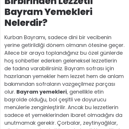
Birbirinden Lezzetli
Bayram Yemekleri
Nelerdir?
Kurban Bayramı, sadece dini bir vecibenin
yerine getirildiği dönem olmanın ötesine geçer.
Ailece bir araya toplandığınız bu özel günlerde
hoş sohbetler ederken geleneksel lezzetlerin
de tadına varabilirsiniz. Bayram sofrası için
hazırlanan yemekler hem lezzet hem de anlam
bakımından sofraların vazgeçilmez parçası
olur.
Bayram yemekleri
, genellikle etin
başrolde olduğu, bol çeşitli ve doyurucu
menülerle zenginleştirilir. Ancak bu lezzetlerin
sadece et yemeklerinden ibaret olmadığını da
unutmamak gerekir. Çorbalar, zeytinyağlılar,