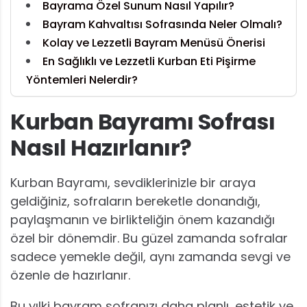
Bayrama Özel Sunum Nasıl Yapılır?
Bayram Kahvaltısı Sofrasında Neler Olmalı?
Kolay ve Lezzetli Bayram Menüsü Önerisi
En Sağlıklı ve Lezzetli Kurban Eti Pişirme
Yöntemleri Nelerdir?
Kurban Bayramı Sofrası
Nasıl Hazırlanır?
Kurban Bayramı, sevdiklerinizle bir araya
geldiğiniz, sofraların bereketle donandığı,
paylaşmanın ve birlikteliğin önem kazandığı
özel bir dönemdir. Bu güzel zamanda sofralar
sadece yemekle değil, aynı zamanda sevgi ve
özenle de hazırlanır.
Bu yılki bayram sofranızı daha planlı, estetik ve