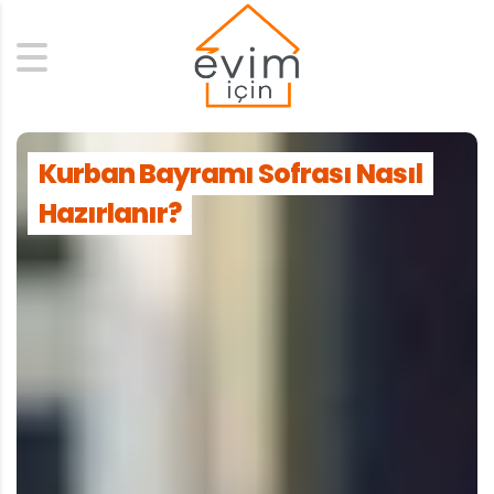
Search
Kurban Bayramı Sofrası Nasıl
Hazırlanır?