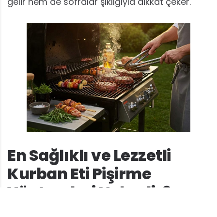
gelir hem de sofralar şıklığıyla dikkat çeker.
En Sağlıklı ve Lezzetli
Kurban Eti Pişirme
Yöntemleri Nelerdir?
Kurban etinin sağlıklı ve lezzetli bir şekilde