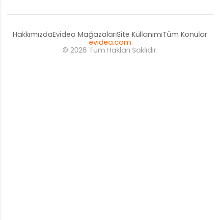
Hakkımızda
Evidea Mağazaları
Site Kullanımı
Tüm Konular
evidea.com
© 2026 Tüm Hakları Saklıdır.