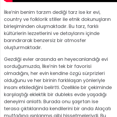
İlke’nin benim tarzım dediği tarz ise kır evi,
country ve folklorik stiller ile etnik dokunuşların
birleşiminden oluşmaktadır. Bu tarz, farklı
kültürlerin lezzetlerini ve detaylarını içinde
barındırarak benzersiz bir atmosfer
oluşturmaktadır.
Gezdiği evler arasında en heyecanlandığı evi
sorduğumuzda, İlke’nin tek bir favorisi
olmadığını, her evin kendine özgü sürprizleri
olduğunu ve her birinin farklılaşan yönleriyle
insanı etkilediğini belirtti. Özellikle bir çekiminde
karşılaştığı eklektik bir dubleks evde yaşadığı
deneyimi anlattı. Burada onu şaşırtan ise
terasa çıktıklarında kendilerini bir anda Alaçatı
mutfağına ışınlanmış gibi hissetmeleriydi. Bu