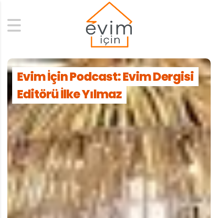
Search
Evim İçin Podcast: Evim Dergisi
Editörü İlke Yılmaz