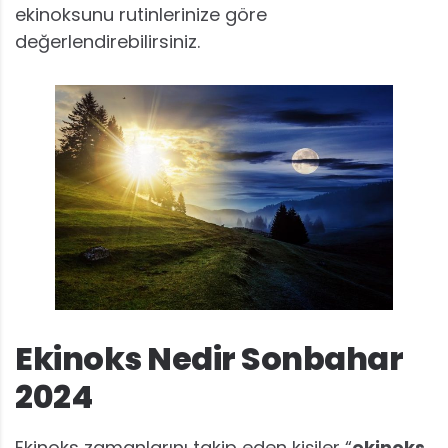
ekinoksunu rutinlerinize göre
değerlendirebilirsiniz.
Ekinoks Nedir Sonbahar
2024
Ekinoks zamanlarını takip eden kişiler “
ekinoks