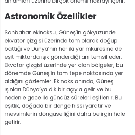
anlamları üzerine birçok önemli noktayı içerir.
Astronomik Özellikler
Sonbahar ekinoksu, Güneş’in gökyüzünde
ekvator çizgisi üzerinde tam olarak doğup
battığı ve Dünya’nın her iki yarımküresine de
eşit miktarda ışık gönderdiği anı temsil eder.
Ekvator çizgisi üzerinde yer alan bölgeler, bu
dönemde Güneş’in tam tepe noktasında yer
aldığını gözlemler. Ekinoks anında, Güneş
ışınları Dünya’ya dik bir açıyla gelir ve bu
nedenle gece ile gündüz süreleri eşitlenir. Bu
eşitlik, doğada bir denge hissi yaratır ve
mevsimlerin döngüselliğini daha belirgin hale
getirir.