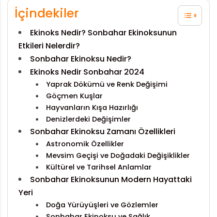
İçindekiler
Ekinoks Nedir? Sonbahar Ekinoksunun
Etkileri Nelerdir?
Sonbahar Ekinoksu Nedir?
Ekinoks Nedir Sonbahar 2024
Yaprak Dökümü ve Renk Değişimi
Göçmen Kuşlar
Hayvanların Kışa Hazırlığı
Denizlerdeki Değişimler
Sonbahar Ekinoksu Zamanı Özellikleri
Astronomik Özellikler
Mevsim Geçişi ve Doğadaki Değişiklikler
Kültürel ve Tarihsel Anlamlar
Sonbahar Ekinoksunun Modern Hayattaki
Yeri
Doğa Yürüyüşleri ve Gözlemler
Sonbahar Ekinoksu ve Sağlık