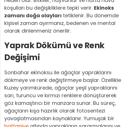
neden olur. Bitkiler, hayvanlar ve hatta hava
koşulları bu değişikliklere tepki verir.
Ekinoks
zamanı doğa olayları
tetiklenir. Bu dönemde
kişisel zaman ayırmanız, bedenen ve mental
olarak dinlenmeniz önerilir.
Yaprak Dökümü ve Renk
Değişimi
Sonbahar ekinoksu ile ağaçlar yapraklarını
dökmeye ve renk değiştirmeye başlar. Özellikle
Kuzey yarımkürede, ağaçlar yeşil yapraklarını
sarı, turuncu ve kırmızı renklere dönüştürerek
göz kamaştırıcı bir manzara sunar. Bu süreç,
ağaçların kışa hazırlık olarak fotosentezi
yavaşlatmasından kaynaklanır. Yumuşak bir
battaniye
altında yaprakların sararmalarını ve