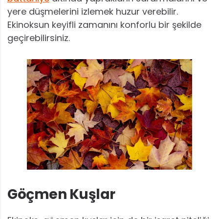
yere düşmelerini izlemek huzur verebilir.
Ekinoksun keyifli zamanını konforlu bir şekilde
geçirebilirsiniz.
Göçmen Kuşlar