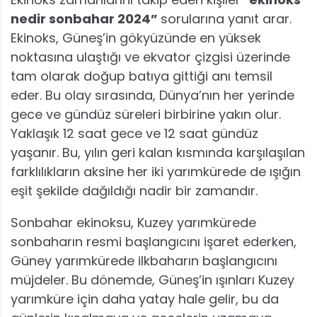
nedir sonbahar 2024”
sorularına yanıt arar.
Ekinoks, Güneş’in gökyüzünde en yüksek
noktasına ulaştığı ve ekvator çizgisi üzerinde
tam olarak doğup batıya gittiği anı temsil
eder. Bu olay sırasında, Dünya’nın her yerinde
gece ve gündüz süreleri birbirine yakın olur.
Yaklaşık 12 saat gece ve 12 saat gündüz
yaşanır. Bu, yılın geri kalan kısmında karşılaşılan
farklılıkların aksine her iki yarımkürede de ışığın
eşit şekilde dağıldığı nadir bir zamandır.
Sonbahar ekinoksu, Kuzey yarımkürede
sonbaharın resmi başlangıcını işaret ederken,
Güney yarımkürede ilkbaharın başlangıcını
müjdeler. Bu dönemde, Güneş’in ışınları Kuzey
yarımküre için daha yatay hale gelir, bu da