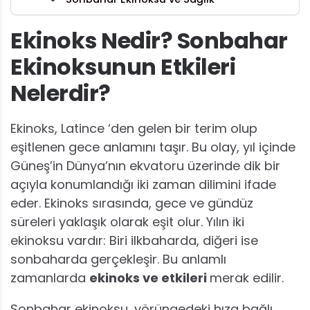
Ekinoks Nedir? Sonbahar
Ekinoksunun Etkileri
Nelerdir?
Ekinoks, Latince ‘den gelen bir terim olup
eşitlenen gece anlamını taşır. Bu olay, yıl içinde
Güneş’in Dünya’nın ekvatoru üzerinde dik bir
açıyla konumlandığı iki zaman dilimini ifade
eder. Ekinoks sırasında, gece ve gündüz
süreleri yaklaşık olarak eşit olur. Yılın iki
ekinoksu vardır: Biri ilkbaharda, diğeri ise
sonbaharda gerçekleşir. Bu anlamlı
zamanlarda
ekinoks ve etkileri
merak edilir.
Sonbahar ekinoksu, yörüngedeki hıza bağlı