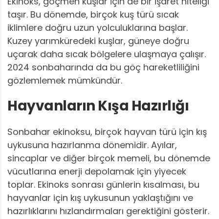
Ekinoks, göçmen kuşlar için de bir işaret niteliği
taşır. Bu dönemde, birçok kuş türü sıcak
iklimlere doğru uzun yolculuklarına başlar.
Kuzey yarımküredeki kuşlar, güneye doğru
uçarak daha sıcak bölgelere ulaşmaya çalışır.
2024 sonbaharında da bu göç hareketliliğini
gözlemlemek mümkündür.
Hayvanların Kışa Hazırlığı
Sonbahar ekinoksu, birçok hayvan türü için kış
uykusuna hazırlanma dönemidir. Ayılar,
sincaplar ve diğer birçok memeli, bu dönemde
vücutlarına enerji depolamak için yiyecek
toplar. Ekinoks sonrası günlerin kısalması, bu
hayvanlar için kış uykusunun yaklaştığını ve
hazırlıklarını hızlandırmaları gerektiğini gösterir.