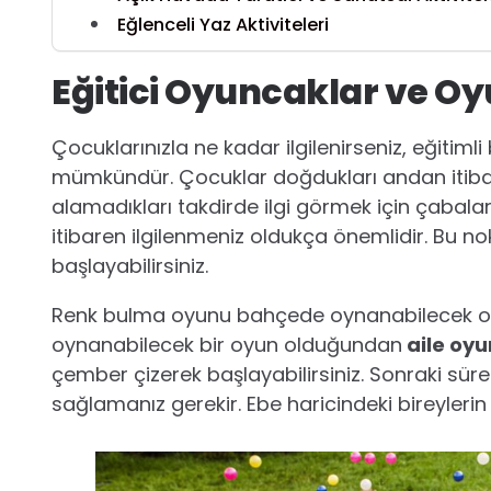
Eğlenceli Yaz Aktiviteleri
Eğitici Oyuncaklar ve O
Çocuklarınızla ne kadar ilgilenirseniz, eğitiml
mümkündür. Çocuklar doğdukları andan itibaren 
alamadıkları takdirde ilgi görmek için çabala
itibaren ilgilenmeniz oldukça önemlidir. Bu n
başlayabilirsiniz.
Renk bulma oyunu bahçede oynanabilecek olan eğ
oynanabilecek bir oyun olduğundan
aile oyu
çember çizerek başlayabilirsiniz. Sonraki sür
sağlamanız gerekir. Ebe haricindeki bireylerin