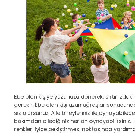
Ebe olan kişiye yüzünüzü dönerek, sırtınızda
gerekir. Ebe olan kişi uzun uğraşlar sonucunda 
siz olursunuz. Aile bireyleriniz ile oynayabile
bakımdan dilediğiniz her an oynayabilirsiniz.
renkleri iyice pekiştirmesi noktasında yardımcı