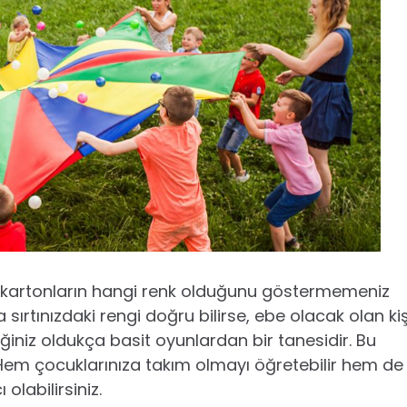
ki kartonların hangi renk olduğunu göstermemeniz
sırtınızdaki rengi doğru bilirse, ebe olacak olan kiş
ceğiniz oldukça basit oyunlardan bir tanesidir. Bu
 Hem çocuklarınıza takım olmayı öğretebilir hem de
 olabilirsiniz.