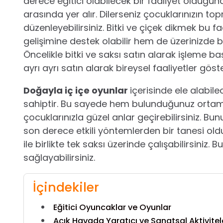
derece eğitici olabilecek bir faaliyet olduğu
arasında yer alır. Dilerseniz çocuklarınızın top
düzenleyebilirsiniz. Bitki ve çiçek dikmek bu
gelişimine destek olabilir hem de üzerinizde bu
Öncelikle bitki ve saksı satın alarak işleme b
ayrı ayrı satın alarak bireysel faaliyetler göst
Doğayla iç içe oyunlar
içerisinde ele alabile
sahiptir. Bu sayede hem bulunduğunuz ortamı
çocuklarınızla güzel anlar geçirebilirsiniz. Bun
son derece etkili yöntemlerden bir tanesi ol
ile birlikte tek saksı üzerinde çalışabilirsini
sağlayabilirsiniz.
İçindekiler
Eğitici Oyuncaklar ve Oyunlar
Açık Havada Yaratıcı ve Sanatsal Aktivite