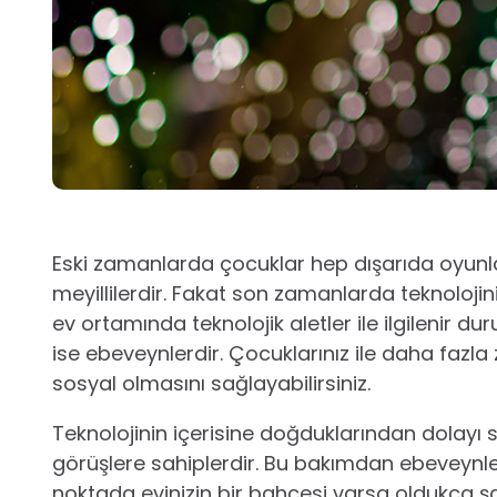
Eski zamanlarda çocuklar hep dışarıda oyunl
meyillilerdir. Fakat son zamanlarda teknolojini
ev ortamında teknolojik aletler ile ilgilenir d
ise ebeveynlerdir. Çocuklarınız ile daha faz
sosyal olmasını sağlayabilirsiniz.
Teknolojinin içerisine doğduklarından dolayı
görüşlere sahiplerdir. Bu bakımdan ebeveynler
noktada evinizin bir bahçesi varsa oldukça