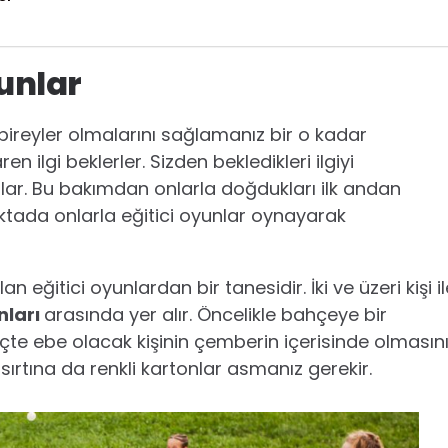
yunlar
i bireyler olmalarını sağlamanız bir o kadar
ilgi beklerler. Sizden bekledikleri ilgiyi
rlar. Bu bakımdan onlarla doğdukları ilk andan
oktada onlarla eğitici oyunlar oynayarak
itici oyunlardan bir tanesidir. İki ve üzeri kişi il
nları
arasında yer alır. Öncelikle bahçeye bir
eçte ebe olacak kişinin çemberin içerisinde olmasın
 sırtına da renkli kartonlar asmanız gerekir.