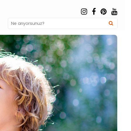
Search
Searc
for: