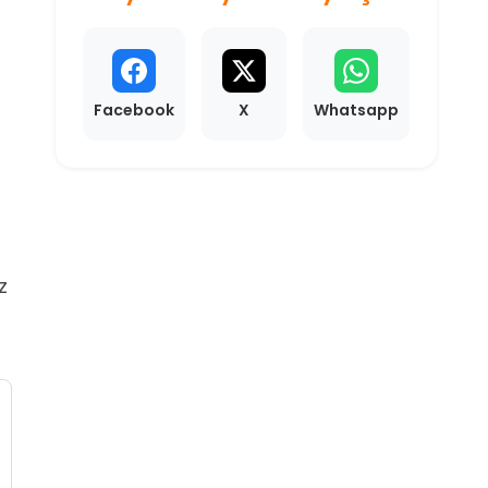
r
Facebook
X
Whatsapp
n
z