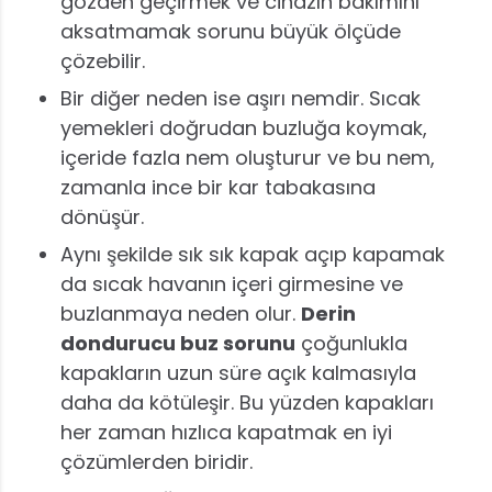
gözden geçirmek ve cihazın bakımını
aksatmamak sorunu büyük ölçüde
çözebilir.
Bir diğer neden ise aşırı nemdir. Sıcak
yemekleri doğrudan buzluğa koymak,
içeride fazla nem oluşturur ve bu nem,
zamanla ince bir kar tabakasına
dönüşür.
Aynı şekilde sık sık kapak açıp kapamak
da sıcak havanın içeri girmesine ve
buzlanmaya neden olur.
Derin
dondurucu buz sorunu
çoğunlukla
kapakların uzun süre açık kalmasıyla
daha da kötüleşir. Bu yüzden kapakları
her zaman hızlıca kapatmak en iyi
çözümlerden biridir.