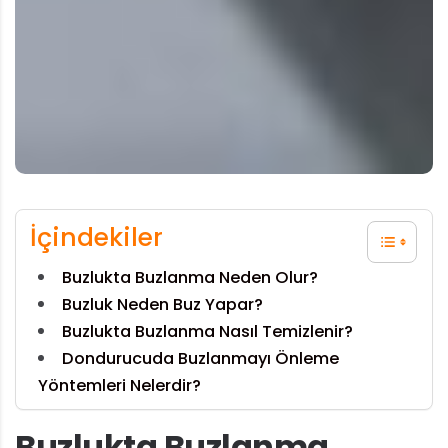
İçindekiler
Buzlukta Buzlanma Neden Olur?
Buzluk Neden Buz Yapar?
Buzlukta Buzlanma Nasıl Temizlenir?
Dondurucuda Buzlanmayı Önleme
Yöntemleri Nelerdir?
Buzlukta Buzlanma