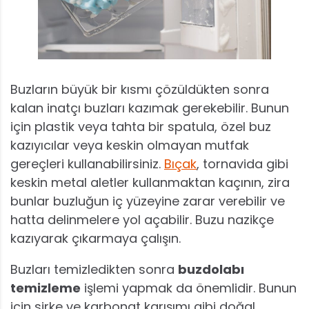
Buzların büyük bir kısmı çözüldükten sonra
kalan inatçı buzları kazımak gerekebilir. Bunun
için plastik veya tahta bir spatula, özel buz
kazıyıcılar veya keskin olmayan mutfak
gereçleri kullanabilirsiniz.
Bıçak
, tornavida gibi
keskin metal aletler kullanmaktan kaçının, zira
bunlar buzluğun iç yüzeyine zarar verebilir ve
hatta delinmelere yol açabilir. Buzu nazikçe
kazıyarak çıkarmaya çalışın.
Buzları temizledikten sonra
buzdolabı
temizleme
işlemi yapmak da önemlidir. Bunun
için sirke ve karbonat karışımı gibi doğal