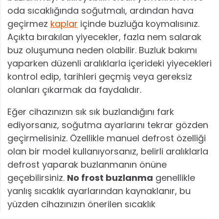
oda sıcaklığında soğutmalı, ardından hava
geçirmez
kaplar
içinde buzluğa koymalısınız.
Açıkta bırakılan yiyecekler, fazla nem salarak
buz oluşumuna neden olabilir. Buzluk bakımı
yaparken düzenli aralıklarla içerideki yiyecekleri
kontrol edip, tarihleri geçmiş veya gereksiz
olanları çıkarmak da faydalıdır.
Eğer cihazınızın sık sık buzlandığını fark
ediyorsanız, soğutma ayarlarını tekrar gözden
geçirmelisiniz. Özellikle manuel defrost özelliği
olan bir model kullanıyorsanız, belirli aralıklarla
defrost yaparak buzlanmanın önüne
geçebilirsiniz.
No frost buzlanma
genellikle
yanlış sıcaklık ayarlarından kaynaklanır, bu
yüzden cihazınızın önerilen sıcaklık
seviyelerinde çalıştığından emin olun.