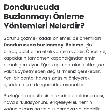
Dondurucuda
Buzlanmayı Önleme
Yöntemleri Nelerdir?
Sorunu çözmek kadar önlemek de önemlidir!
Dondurucuda buzlanmayı önleme
için
birkaç basit ama etkili yöntem vardır. Öncelikle,
kapakların tamamen kapandığından emin
olmak gerekiyor. Eğer kapı contaları eskimişse,
vakit kaybetmeden değiştirmeniz gerekebilir.
Yeni bir conta, hava sızıntısını önleyerek
içerideki nem dengesini koruyacaktır.
Buzluğun kapasitesinin üzerinde doldurulması,
hava sirkülasyonunu engelleyerek nemin
yoğunlaşmasına ve buzlanmaya yol açabilir.