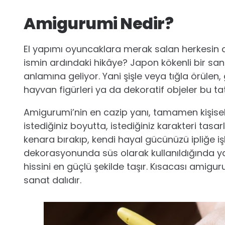
Amigurumi Nedir?
El yapımı oyuncaklara merak salan herkesin di
ismin ardındaki hikâye? Japon kökenli bir sa
anlamına geliyor. Yani şişle veya tığla örülen, 
hayvan figürleri ya da dekoratif objeler bu ta
Amigurumi’nin en cazip yanı, tamamen kişisel y
istediğiniz boyutta, istediğiniz karakteri tasarl
kenara bırakıp, kendi hayal gücünüzü ipliğe iş
dekorasyonunda süs olarak kullanıldığında ya
hissini en güçlü şekilde taşır. Kısacası amigur
sanat dalıdır.