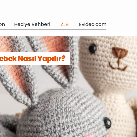
on
Hediye Rehberi
İZLE!
Evidea.com
ek Nasıl Yapılır?