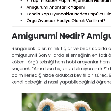
El Yapımı Bebek Yapım Aşamaları Nelerdir
Amigurumi Anahtarlık Yapımı
Kendin Yap Oyuncaklar Neden Popüler Ol
Örgü Oyuncak Hediye Olarak Verilir mi?
Amigurumi Nedir? Amigur
Rengarenk ipler, minik tığlar ve biraz sabırla o
amigurumi! Son yıllarda el emeğinin en tatlı 
kökenli örgü tekniği hem hobi arayanlar hem d
seçenek. “Ama ben hiç örgü bilmiyorum ki!” 
adım ilerlediğinizde oldukça keyifli bir süre
kendi bebeğinizi nasıl yapabileceğinizi öğrene