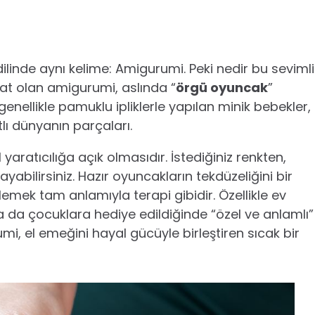
linde aynı kelime: Amigurumi. Peki nedir bu sevimli
nat olan amigurumi, aslında “
örgü oyuncak
”
genellikle pamuklu ipliklerle yapılan minik bebekler,
tlı dünyanın parçaları.
aratıcılığa açık olmasıdır. İstediğiniz renkten,
ayabilirsiniz. Hazır oyuncakların tekdüzeliğini bir
lemek tam anlamıyla terapi gibidir. Özellikle ev
 da çocuklara hediye edildiğinde “özel ve anlamlı”
umi, el emeğini hayal gücüyle birleştiren sıcak bir