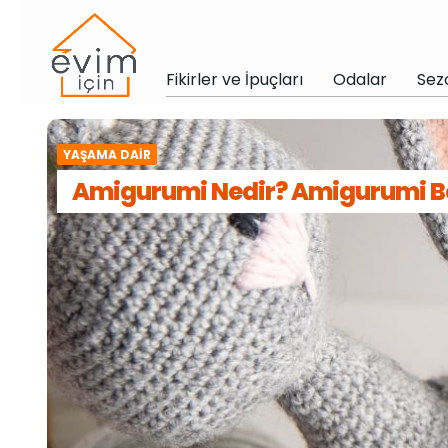
Fikirler ve İpuçları
Odalar
Sez
YAŞAMA DAIR
Amigurumi Nedir? Amigurumi Beb