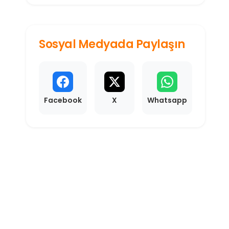
karşılayan alan, o...
Sosyal Medyada Paylaşın
Facebook
X
Whatsapp