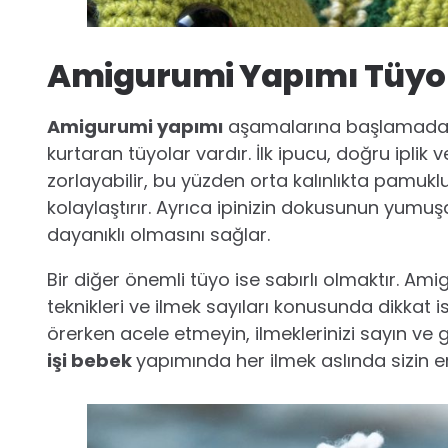
Amigurumi Yapımı Tüyol
Amigurumi yapımı
aşamalarına başlamadan
kurtaran tüyolar vardır. İlk ipucu, doğru iplik 
zorlayabilir, bu yüzden orta kalınlıkta pamuklu 
kolaylaştırır. Ayrıca ipinizin dokusunun yumu
dayanıklı olmasını sağlar.
Bir diğer önemli tüyo ise sabırlı olmaktır. A
teknikleri ve ilmek sayıları konusunda dikkat is
örerken acele etmeyin, ilmeklerinizi sayın v
işi bebek
yapımında her ilmek aslında sizin em