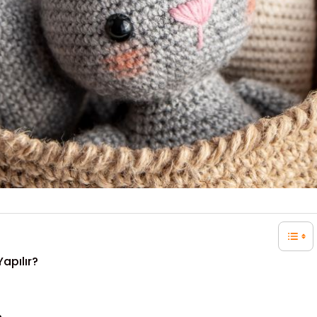
apılır?