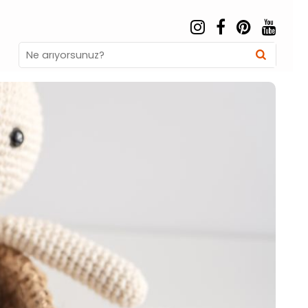
Search
Searc
for: