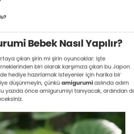
?
du?
umi Bebek Nasıl Yapılır?
rtaya çıkan şirin mi şirin oyuncaklar: işte
örneklerinden biri olarak karşımıza çıkan bu Japon
e hediye hazırlamak isteyenler için harika bir
diye düşünmeyin, çünkü
amigurumi
aslında adım
ç. Bu yazıda önce amigurumiyi tanıyacak, ardından d
ceksiniz.