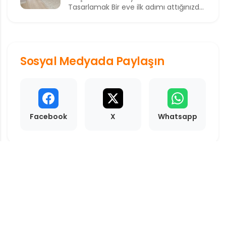
Tasarlamak Bir eve ilk adımı attığınızda
sizi karşılayan alan, o...
Sosyal Medyada Paylaşın
Facebook
X
Whatsapp