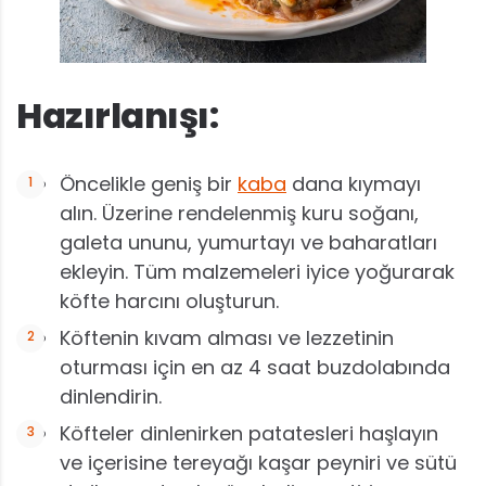
Hazırlanışı:
Öncelikle geniş bir
kaba
dana kıymayı
alın. Üzerine rendelenmiş kuru soğanı,
galeta ununu, yumurtayı ve baharatları
ekleyin. Tüm malzemeleri iyice yoğurarak
köfte harcını oluşturun.
Köftenin kıvam alması ve lezzetinin
oturması için en az 4 saat buzdolabında
dinlendirin.
Köfteler dinlenirken patatesleri haşlayın
ve içerisine tereyağı kaşar peyniri ve sütü