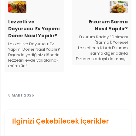
Lezzetli ve
Erzurum Sarma
Doyurucu: Ev Yapımı
Nasıl Yapılır?
Döner Nasıl Yapılır?
Erzurum Kadayıf Dolması
(Sarma): Yöresel
Lezzetli ve Doyurucu: Ev
Lezzetlerin İki Adı Erzurum
Yapımı Döner Nasıl Yapılır?
sarma diğer adıyla
Dışarıda yediğiniz dönerin
Erzurum kadayıf dolması,…
lezzetini evde yakalamak
mümkün!…
8 MART 2025
İlginizi Çekebilecek İçerikler