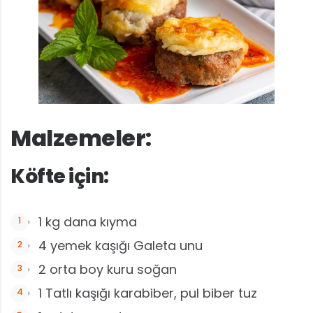
Malzemeler:
Köfte için:
1 kg dana kıyma
4 yemek kaşığı Galeta unu
2 orta boy kuru soğan
1 Tatlı kaşığı karabiber, pul biber tuz