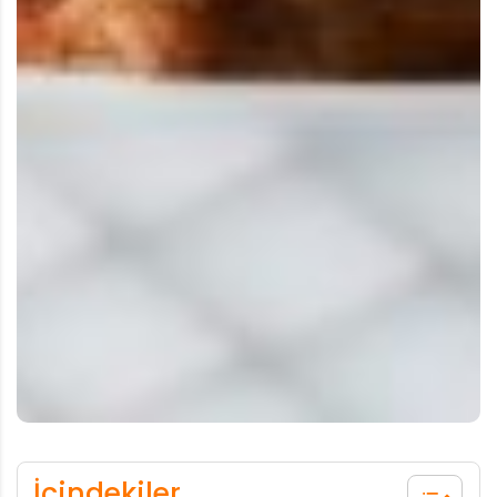
İçindekiler