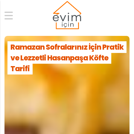
Search
Ramazan Sofralarınız İçin Pratik
ve Lezzetli Hasanpaşa Köfte
Tarifi