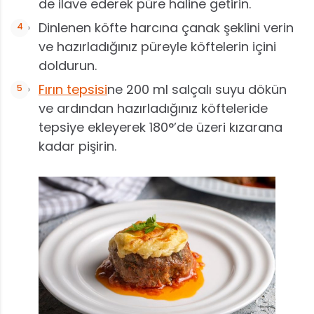
de ilave ederek püre haline getirin.
Dinlenen köfte harcına çanak şeklini verin
ve hazırladığınız püreyle köftelerin içini
doldurun.
Fırın tepsisi
ne 200 ml salçalı suyu dökün
ve ardından hazırladığınız köfteleride
tepsiye ekleyerek 180°’de üzeri kızarana
kadar pişirin.