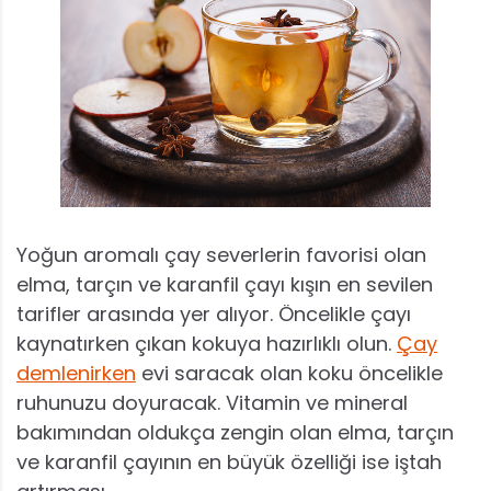
Yoğun aromalı çay severlerin favorisi olan
elma, tarçın ve karanfil çayı kışın en sevilen
tarifler arasında yer alıyor. Öncelikle çayı
kaynatırken çıkan kokuya hazırlıklı olun.
Çay
demlenirken
evi saracak olan koku öncelikle
ruhunuzu doyuracak. Vitamin ve mineral
bakımından oldukça zengin olan elma, tarçın
ve karanfil çayının en büyük özelliği ise iştah