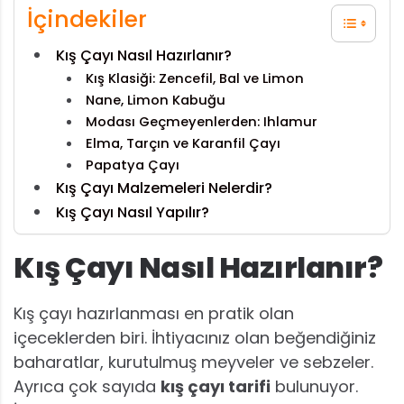
İçindekiler
Kış Çayı Nasıl Hazırlanır?
Kış Klasiği: Zencefil, Bal ve Limon
Nane, Limon Kabuğu
Modası Geçmeyenlerden: Ihlamur
Elma, Tarçın ve Karanfil Çayı
Papatya Çayı
Kış Çayı Malzemeleri Nelerdir?
Kış Çayı Nasıl Yapılır?
Kış Çayı Nasıl Hazırlanır?
Kış çayı hazırlanması en pratik olan
içeceklerden biri. İhtiyacınız olan beğendiğiniz
baharatlar, kurutulmuş meyveler ve sebzeler.
Ayrıca çok sayıda
kış çayı tarifi
bulunuyor.