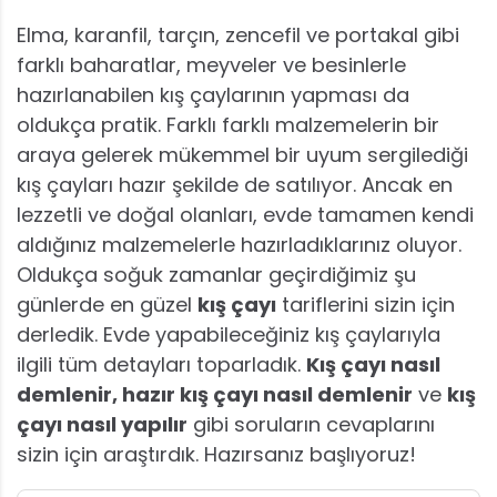
Elma, karanfil, tarçın, zencefil ve portakal gibi
farklı baharatlar, meyveler ve besinlerle
hazırlanabilen kış çaylarının yapması da
oldukça pratik. Farklı farklı malzemelerin bir
araya gelerek mükemmel bir uyum sergilediği
kış çayları hazır şekilde de satılıyor. Ancak en
lezzetli ve doğal olanları, evde tamamen kendi
aldığınız malzemelerle hazırladıklarınız oluyor.
Oldukça soğuk zamanlar geçirdiğimiz şu
günlerde en güzel
kış çayı
tariflerini sizin için
derledik. Evde yapabileceğiniz kış çaylarıyla
ilgili tüm detayları toparladık.
Kış çayı nasıl
demlenir, hazır kış çayı nasıl demlenir
ve
kış
çayı nasıl yapılır
gibi soruların cevaplarını
sizin için araştırdık. Hazırsanız başlıyoruz!