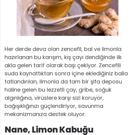
Her derde deva olan zencefil, bal ve limonla
hazırlanan bu karışım, kış çayı dendiğinde ilk
akla gelen tarif olarak başı çekiyor. Zencefili
suda kaynattıktan sonra içine eklediğiniz balla
tatlandırılan, limonla da tam bir şifa deposu
haline gelen bu lezzetli çay, gribe, soğuk
algınlığına, virüslere karşı sizi koruyor,
bağışıklığınızı güçlendiriyor, savunma
mekanizmanıza destek oluyor.
Nane, Limon Kabuğu