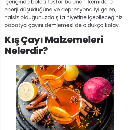
İçeriğinde bolca fosfor bulunan, kemiklere,
enerji düşüklüğüne ve depresyona iyi gelen,
halsiz olduğunuzda şifa niyetine içebileceğiniz
papatya çayını demlemesi de oldukça kolay.
Kış Çayı Malzemeleri
Nelerdir?