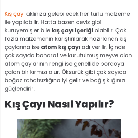
Kış çayı
aklınıza gelebilecek her türlü malzeme
ile yapılabilir. Hatta bazen ceviz gibi
kuruyemişler bile
kış çayı içeriği
olabilir. Çok
fazla malzemenin karıştırılarak hazırlanan kış
çaylarına ise
atom kış çayı
adı verilir. İçinde
çok sayıda baharat ve kurutulmuş meyve olan
atom çaylarının rengi ise genellikle bordoya
çalan bir kırmızı olur. Öksürük gibi çok sayıda
boğaz rahatsızlığına iyi gelir ve bağışıklığınızı
güçlendirir.
Kış Çayı Nasıl Yapılır?