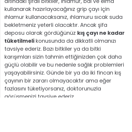
altındaki şifalı bitkiler, ıhlamur, bal ve elma
kullanarak hazırlayacağınız grip çayı için
ıhlamur kullanacaksanız, ıhlamuru sıcak suda
bekletmeniz yeterli olacaktır. Ancak şifa
deposu olarak gördüğünüz
kış çayı ne kadar
tüketilmeli
konusunda da dikkatli olmanızı
tavsiye ederiz. Bazı bitkiler ya da bitki
karışımları sizin tahmin ettiğinizden çok daha
güçlü olabilir ve bu nedenle sağlık problemleri
yaşayabilirsiniz. Günde bir ya da iki fincan kış
çayının bir zararı olmayacaktır ama eğer
fazlasını tüketiyorsanız, doktorunuzla
görüşmenizi tavsiye ederiz.
Önceki Yazı
Sonraki Yazı