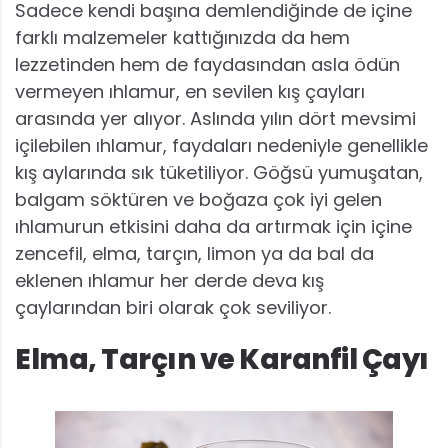
Sadece kendi başına demlendiğinde de içine
farklı malzemeler kattığınızda da hem
lezzetinden hem de faydasından asla ödün
vermeyen ıhlamur, en sevilen kış çayları
arasında yer alıyor. Aslında yılın dört mevsimi
içilebilen ıhlamur, faydaları nedeniyle genellikle
kış aylarında sık tüketiliyor. Göğsü yumuşatan,
balgam söktüren ve boğaza çok iyi gelen
ıhlamurun etkisini daha da artırmak için içine
zencefil, elma, tarçın, limon ya da bal da
eklenen ıhlamur her derde deva kış
çaylarından biri olarak çok seviliyor.
Elma, Tarçın ve Karanfil Çayı