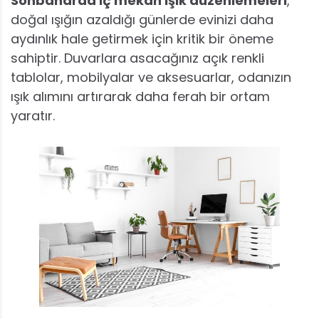
Sonbaharda iç mekan ışık düzenlemeleri
,
doğal ışığın azaldığı günlerde evinizi daha
aydınlık hale getirmek için kritik bir öneme
sahiptir. Duvarlara asacağınız açık renkli
tablolar, mobilyalar ve aksesuarlar, odanızın
ışık alımını artırarak daha ferah bir ortam
yaratır.