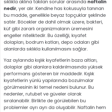
sıklıkla aklına takılan sorular arasında
naftalin
nedir
, yer alır. Kendine has kokusuyla tanınan
bu madde, genellikle beyaz topçuklar şeklinde
satılır. Böcekler de dahil olmak üzere, bakteri,
küf gibi zararlı organizmaların üremesini
engeller niteliktedir. Bu özelliği, kıyafet
dolapları, bodrum katları, depo odaları gibi
alanlarda sıklıkla kullanılmasını sağlar.
Yaz aylarında kışlık kıyafetlerin baza altları,
dolaplar gibi alanlara kaldırılmasında yüksek
performans gösteren bir maddedir. Kışlık
kıyafetlerin yünlü yapılarında bozulmalar
görülmesinin iki temel nedeni bulunur. Bu
nedenler, rutubet ve güveler olarak
sıralanabilir. Birlikte de görülebilen bu
problemler ayrı ayrı da oluşabilir. Naftalin hem