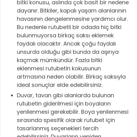
bitki konusu, aslında çok basit bir nedene
dayanır. Bitkiler, kapalı yaşam alanlarının
havasının dengelenmesine yardımcı olur.
Bu nedenle rutubetli bir odada hiç bitki
bulunmuyorsa birkaç saksı eklemek
faydalı olacaktır. Ancak çoğu faydalı
unsurda olduğu gibi bunda da aşırıya
kaçmak mümkündür. Fazla bitki
eklenmesi rutubetin kokusunun
artmasına neden olabilir. Birkaç saksıyla
ideal sonuçlar elde edebilirsiniz.
Duvar, tavan gibi alanlarda bulunan
rutubetin giderilmesi için boyaların
yenilenmesi gerekebilir. Boya yenilenmesi
sırasında spesifik olarak rutubet için
tasarlanmış seçenekleri tercih
edebilirsiniz. Duvarların yeniden