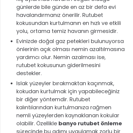
günlerde bile günde en az bir defa evi
havalandırmanız önerilir. Rutubet
kokusundan kurtulmanın en hızlı ve etkili
yolu, ortama temiz havanın girmesidir.
Evinizde doğal gaz petekleri bulunuyorsa
önlerinin açık olması nemin azaltılmasına
yardımcı olur. Nemin azalması ise,
rutubet kokusunun giderilmesini
destekler.
Islak yüzeyler bırakmaktan kaçınmak,
kokudan kurtulmak için yapabileceğiniz
bir diğer yöntemdir. Rutubet
kalıntılarından kurtulmanıza rağmen
nemli yüzeylerden kaynaklanan kokular
olabilir. Özellikle
banyo rutubet önleme
sürecinde bu adımı uygulamak zorlu bir