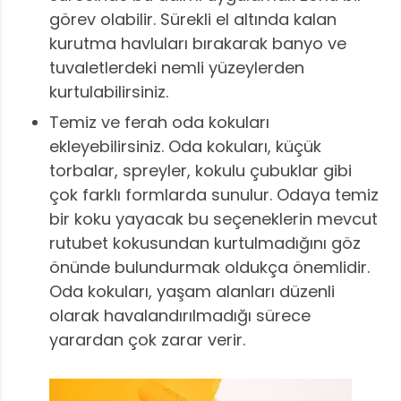
görev olabilir. Sürekli el altında kalan
kurutma havluları bırakarak banyo ve
tuvaletlerdeki nemli yüzeylerden
kurtulabilirsiniz.
Temiz ve ferah oda kokuları
ekleyebilirsiniz. Oda kokuları, küçük
torbalar, spreyler, kokulu çubuklar gibi
çok farklı formlarda sunulur. Odaya temiz
bir koku yayacak bu seçeneklerin mevcut
rutubet kokusundan kurtulmadığını göz
önünde bulundurmak oldukça önemlidir.
Oda kokuları, yaşam alanları düzenli
olarak havalandırılmadığı sürece
yarardan çok zarar verir.