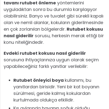
tavanı rutubet önleme
yöntemlerini
uyguladıktan sonra bu durumla karşılaşıyor
olabilirsiniz. Banyo ve tuvalet gibi sürekli kapalı
olan ve nemli alanlar, kokuların giderilmesinde
en çok zorlanılan bölgelerdir.
Rutubet kokusu
nasıl giderilir
sorusu, herkesin merak ettiği bir
konu niteliğindedir.
Evdeki rutubet kokusu nasıl giderilir
sorusuna ihtiyaçlarınıza uygun olarak seçim
yapabileceğiniz farklı yanıtlar verilebilir:
Rutubet önleyici boya
kullanımı, bu
yanıtlardan birisidir. Yeni bir kat boyanın
sürülmesi, geride kalmış kokulardan
kurtulmada oldukça etkilidir.
Kış aylarında havanın soğuk olduğu