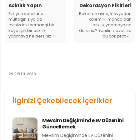
Askılık Yapın
Dekorasyon Fikirleri
Eskiyen çatallarla
Raketten ayna, klavyeden
mutfağınız ya da
kalemlik, mandaldan
evinizdeki herhangi bir
askılık yapmaya ne
köşe için bir askılık
dersiniz? Yanıtınız evet ise
yapmaya ne dersiniz?…
bu çok pratik…
29 EYLÜL 2019
İlginizi Çekebilecek İçerikler
Mevsim Değişiminde Ev Düzenini
Güncellemek
Mevsim Değişiminde Ev Düzenini