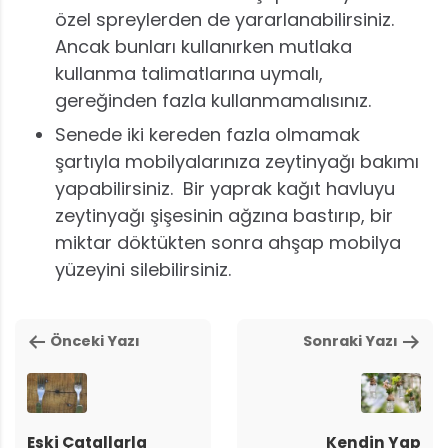
özel spreylerden de yararlanabilirsiniz.
Ancak bunları kullanırken mutlaka
kullanma talimatlarına uymalı,
gereğinden fazla kullanmamalısınız.
Senede iki kereden fazla olmamak
şartıyla mobilyalarınıza zeytinyağı bakımı
yapabilirsiniz. Bir yaprak kağıt havluyu
zeytinyağı şişesinin ağzına bastırıp, bir
miktar döktükten sonra ahşap mobilya
yüzeyini silebilirsiniz.
Önceki Yazı
Sonraki Yazı
Eski Çatallarla
Kendin Yap