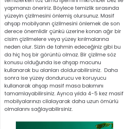
temizlerken toz alma işlemini mikrofiber bez ile
yapmanızı öneririz. Böylece temizlik sırasında
yüzeyin çizilmesini önlemiş olursunuz. Masif
ahşap mobilyanın çizilmesini önlemek de son
derece önemlidir çünkü üzerine konan ağır bir
cisim çizilmelere veya yüzey kırılmalarına
neden olur. Sizin de tahmin edeceğiniz gibi bu
da hiç hoş bir görüntü olmaz. Bir çizilme söz
konusu olduğunda ise ahşap macunu
kullanarak bu alanları doldurabilirsiniz. Daha
sonra ise yüzey dondurucu ve koruyucu
kullanarak ahşap masif masa bakımını
tamamlayabilirsiniz. Ayrıca yılda 4-5 kez masif
mobilyalarınızı cilalayarak daha uzun ömürlü
olmalarını sağlayabilirsiniz.