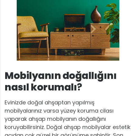
Mobilyanın doğallığını
nasıl korumalı
?
Evinizde doğal ahşaptan yapılmış
mobilyalarınız varsa yüzey koruma cilası
yaparak ahşap mobilyanın doğallığını
koruyabilirsiniz. Doğal ahşap mobilyalar estetik
açıdan çok güzel bir görünüme sahiptir. Son