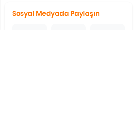
Sosyal Medyada Paylaşın
Facebook
X
Whatsapp