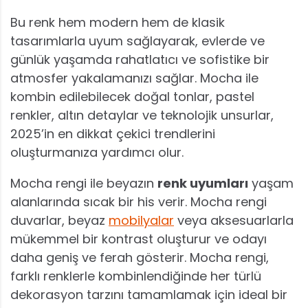
Bu renk hem modern hem de klasik
tasarımlarla uyum sağlayarak, evlerde ve
günlük yaşamda rahatlatıcı ve sofistike bir
atmosfer yakalamanızı sağlar. Mocha ile
kombin edilebilecek doğal tonlar, pastel
renkler, altın detaylar ve teknolojik unsurlar,
2025’in en dikkat çekici trendlerini
oluşturmanıza yardımcı olur.
Mocha rengi ile beyazın
renk uyumları
yaşam
alanlarında sıcak bir his verir. Mocha rengi
duvarlar, beyaz
mobilyalar
veya aksesuarlarla
mükemmel bir kontrast oluşturur ve odayı
daha geniş ve ferah gösterir. Mocha rengi,
farklı renklerle kombinlendiğinde her türlü
dekorasyon tarzını tamamlamak için ideal bir