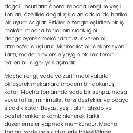
doğal unsurların önemi mocha rengi ile yeşil
tonları, özellikle doğal ışık alan odalarda harika
bir uyum sağlar. Bitkilerle zenginleştirilen bir iç
mekân, mocha tonlarının sıcaklığını
dengeleyerek mekânda huzur veren bir
atmosfer oluşturur. Minimalist bir dekorasyon
tarzı, modern evlerde yaygın olarak tercih
edilen bir diğer yaklaşımdır.
Mocha rengi, sade ve zarif mobilyalarla
birleşerek mekânlara modern bir dokunuş
katar. Mocha tonlarında sade bir sehpa, masa
veya raflar, minimalist tarzı destekler ve odaya
sıcaklık katar. Beyaz, yeşil, altın, ahşap ve
pastel renklerle kombinlenerek farklı
düzenlemeler yapmak mümkündür. Mocha
tonları, sade ve şık çizgilerle birleştiğinde,