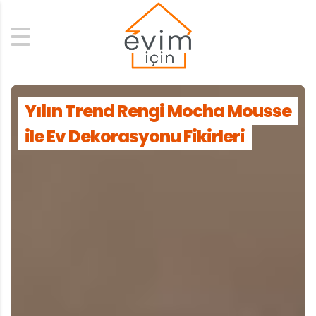
Search
Yılın Trend Rengi Mocha Mousse
ile Ev Dekorasyonu Fikirleri