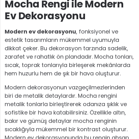
Mocha Rengi ile Modern
Ev Dekorasyonu
Modern ev dekorasyonu
, fonksiyonel ve
estetik tasarımların mükemmel uyumuyla
dikkat çeker. Bu dekorasyon tarzında sadelik,
zarafet ve rahatlık ön plandadır. Mocha tonları,
sıcak, toprak tonlarıyla birleşerek mekânlarda
hem huzurlu hem de şık bir hava oluşturur.
Modern dekorasyonun vazgeçilmezlerinden
biri de metalik detaylardır. Mocha rengini
metalik tonlarla birleştirerek odanıza şıklık ve
sofistike bir hava katabilirsiniz. Özellikle altın,
bakır ve gümüş detaylar mocha renginin
sıcaklığıyla mükemmel bir kontrast oluşturur.
Modern ev dekorasyonunda bu rengin ahşap