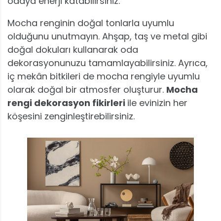
odaya enerji katabilirsiniz.
Mocha renginin doğal tonlarla uyumlu
olduğunu unutmayın. Ahşap, taş ve metal gibi
doğal dokuları kullanarak oda
dekorasyonunuzu tamamlayabilirsiniz. Ayrıca,
iç mekân bitkileri de mocha rengiyle uyumlu
olarak doğal bir atmosfer oluşturur.
Mocha
rengi dekorasyon fikirleri
ile evinizin her
köşesini zenginleştirebilirsiniz.