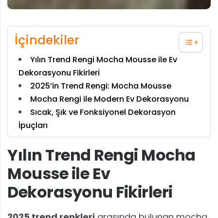
İçindekiler
Yılın Trend Rengi Mocha Mousse ile Ev
Dekorasyonu Fikirleri
2025’in Trend Rengi: Mocha Mousse
Mocha Rengi ile Modern Ev Dekorasyonu
Sıcak, Şık ve Fonksiyonel Dekorasyon
İpuçları
Yılın Trend Rengi Mocha
Mousse ile Ev
Dekorasyonu Fikirleri
2025 trend renkleri
arasında bulunan mocha