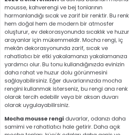
mousse, kahverengi ve bej tonlarının
harmanlandığı sıcak ve zarif bir renktir. Bu renk
hem doğal hem de modern bir atmosfer
oluşturur, ev dekorasyonunda sıcaklık ve huzur
arayanlar için mükemmeldir. Mocha rengi, iç
mekân dekorasyonunda zarif, sıcak ve
rahatlatıcı bir etki yakalamanızı yakalamanıza
yardımcı olur. Bu tonu kullandığınızda evinizin
daha rahat ve huzur dolu görünmesini
sağlayabilirsiniz. Eğer duvarlarınızda mocha
rengini kullanmak isterseniz, bu rengi ana renk
olarak tercih edebilir veya bir aksan duvarı
olarak uygulayabilirsiniz.
Mocha mousse rengi
duvarlar, odanızı daha
samimi ve rahatlatıcı hale getirir. Daha açık
mocha tonları, küçük odaları daha geniş ve