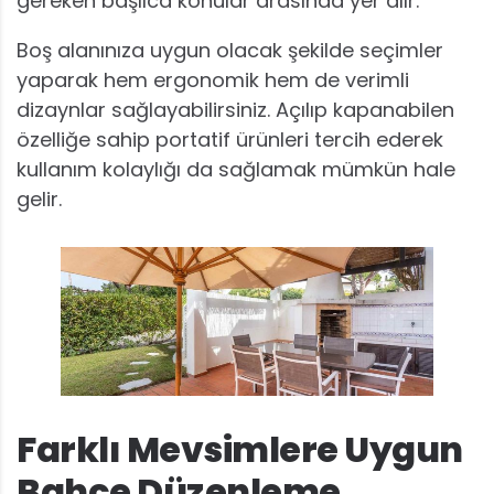
gereken başlıca konular arasında yer alır.
Boş alanınıza uygun olacak şekilde seçimler
yaparak hem ergonomik hem de verimli
dizaynlar sağlayabilirsiniz. Açılıp kapanabilen
özelliğe sahip portatif ürünleri tercih ederek
kullanım kolaylığı da sağlamak mümkün hale
gelir.
Farklı Mevsimlere Uygun
Bahçe Düzenleme