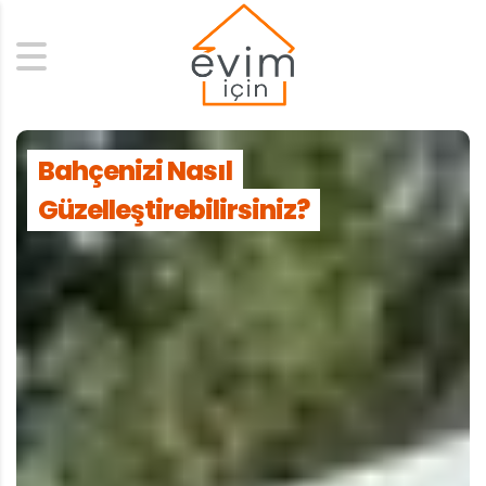
Search
Bahçenizi Nasıl
Güzelleştirebilirsiniz?