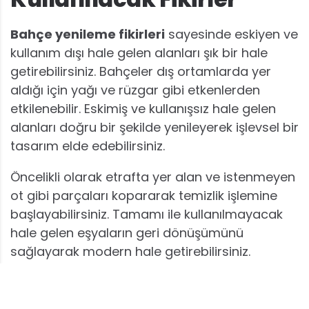
Bahçe yenileme fikirleri
sayesinde eskiyen ve
kullanım dışı hale gelen alanları şık bir hale
getirebilirsiniz. Bahçeler dış ortamlarda yer
aldığı için yağı ve rüzgar gibi etkenlerden
etkilenebilir. Eskimiş ve kullanışsız hale gelen
alanları doğru bir şekilde yenileyerek işlevsel bir
tasarım elde edebilirsiniz.
Öncelikli olarak etrafta yer alan ve istenmeyen
ot gibi parçaları kopararak temizlik işlemine
başlayabilirsiniz. Tamamı ile kullanılmayacak
hale gelen eşyaların geri dönüşümünü
sağlayarak modern hale getirebilirsiniz.
Bahçenizde yer alan boş alan miktarına uygun
olacak şekilde uygun bir tasarım planı yaparak
verimli çalışma sağlayabilirsiniz.