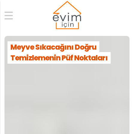
Search
Meyve Sıkacağını Doğru
Temizlemenin Püf Noktaları