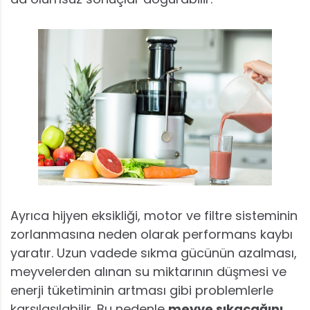
Ayrıca hijyen eksikliği, motor ve filtre sisteminin
zorlanmasına neden olarak performans kaybı
yaratır. Uzun vadede sıkma gücünün azalması,
meyvelerden alınan su miktarının düşmesi ve
enerji tüketiminin artması gibi problemlerle
karşılaşılabilir. Bu nedenle
meyve sıkacağını