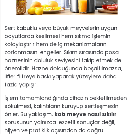
Sert kabuklu veya büyük meyvelerin uygun
boyutlarda kesilmesi hem sıkma işlemini
kolaylaştırır hem de iç mekanizmaların
zorlanmasını engeller. Sıkım sırasında posa
haznesinin doluluk seviyesini takip etmek de
önemlidir. Hazne dolduğunda boşaltılmazsa,
lifler filtreye baskı yaparak yüzeylere daha
fazla yapışır.
İşlem tamamlandığında cihazın bekletilmeden
sökülmesi, kalıntıların kuruyup sertleşmesini
önler. Bu yaklaşım,
katı meyve nasıl sıkılır
sorusunun yalnızca lezzetli sonuçlar değil,
hijyen ve pratiklik açısından da doğru