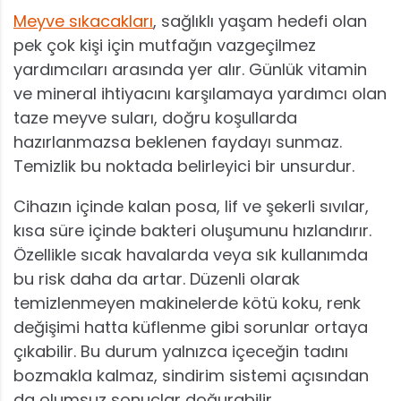
Meyve sıkacakları
, sağlıklı yaşam hedefi olan
pek çok kişi için mutfağın vazgeçilmez
yardımcıları arasında yer alır. Günlük vitamin
ve mineral ihtiyacını karşılamaya yardımcı olan
taze meyve suları, doğru koşullarda
hazırlanmazsa beklenen faydayı sunmaz.
Temizlik bu noktada belirleyici bir unsurdur.
Cihazın içinde kalan posa, lif ve şekerli sıvılar,
kısa süre içinde bakteri oluşumunu hızlandırır.
Özellikle sıcak havalarda veya sık kullanımda
bu risk daha da artar. Düzenli olarak
temizlenmeyen makinelerde kötü koku, renk
değişimi hatta küflenme gibi sorunlar ortaya
çıkabilir. Bu durum yalnızca içeceğin tadını
bozmakla kalmaz, sindirim sistemi açısından
da olumsuz sonuçlar doğurabilir.