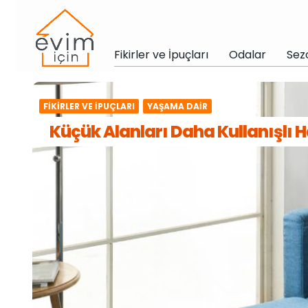
Fikirler ve İpuçları
Odalar
Sez
FIKIRLER VE İPUÇLARI
YAŞAMA DAIR
Küçük Alanları Daha Kullanışlı H