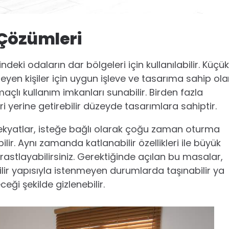
 Çözümleri
sindeki odaların dar bölgeleri için kullanılabilir. Küçük
yen kişiler için uygun işleve ve tasarıma sahip ol
çlı kullanım imkanları sunabilir. Birden fazla
ri yerine getirebilir düzeyde tasarımlara sahiptir.
 çekyatlar, isteğe bağlı olarak çoğu zaman oturma
r. Aynı zamanda katlanabilir özellikleri ile büyük
astlayabilirsiniz. Gerektiğinde açılan bu masalar,
ilir yapısıyla istenmeyen durumlarda taşınabilir ya
eği şekilde gizlenebilir.