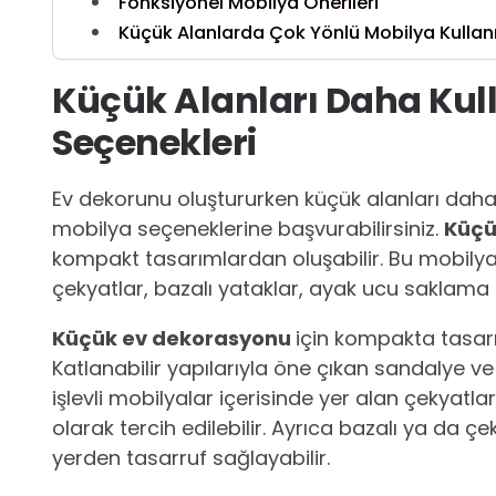
Fonksiyonel Mobilya Önerileri
Küçük Alanlarda Çok Yönlü Mobilya Kulla
Küçük Alanları Daha Kull
Seçenekleri
Ev dekorunu oluştururken küçük alanları daha 
mobilya seçeneklerine başvurabilirsiniz.
Küçü
kompakt tasarımlardan oluşabilir. Bu mobilyal
çekyatlar, bazalı yataklar, ayak ucu saklama ku
Küçük ev dekorasyonu
için kompakta tasarım
Katlanabilir yapılarıyla öne çıkan sandalye ve 
işlevli mobilyalar içerisinde yer alan çekyat
olarak tercih edilebilir. Ayrıca bazalı ya da 
yerden tasarruf sağlayabilir.