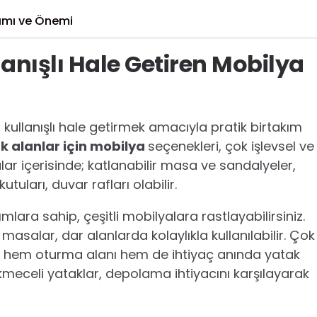
nımı ve Önemi
anışlı Hale Getiren Mobilya
kullanışlı hale getirmek amacıyla pratik birtakım
k alanlar için mobilya
seçenekleri, çok işlevsel ve
ar içerisinde; katlanabilir masa ve sandalyeler,
tuları, duvar rafları olabilir.
lara sahip, çeşitli mobilyalara rastlayabilirsiniz.
masalar, dar alanlarda kolaylıkla kullanılabilir. Çok
lar hem oturma alanı hem de ihtiyaç anında yatak
çekmeceli yataklar, depolama ihtiyacını karşılayarak