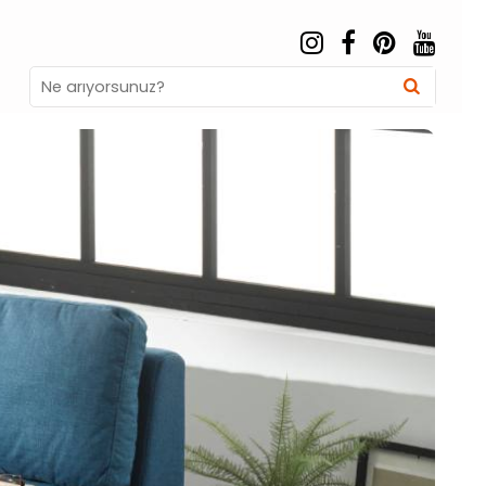
Search
Searc
for: