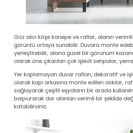
Göz alıcı köşe kanepe ve raflar, alanın verimli
görüntü ortaya sunabilir. Duvara monte edebil
yerleştirebilir, alana güzel bir görünüm kazand
olarak öne çıkarılan çok işlevli sehpalar, y
Yer kaplamayan duvar rafları, dekoratif ve i
olarak kapı arkasına monte edilen askılar, raf
sağlayarak çeşitli eşyaların bir arada kullanı
başvurarak dar alanları verimli bir şekilde d
katabilirsiniz.