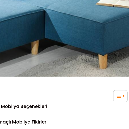
n Mobilya Seçenekleri
çlı Mobilya Fikirleri