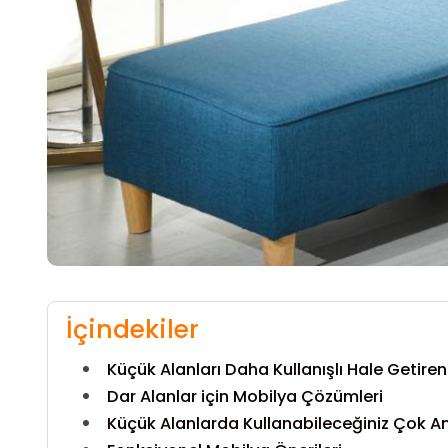
İçindekiler
Küçük Alanları Daha Kullanışlı Hale Getire
Dar Alanlar için Mobilya Çözümleri
Küçük Alanlarda Kullanabileceğiniz Çok Ama