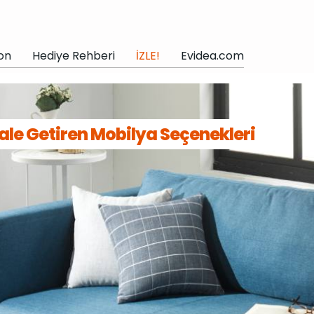
on
Hediye Rehberi
İZLE!
Evidea.com
ale Getiren Mobilya Seçenekleri