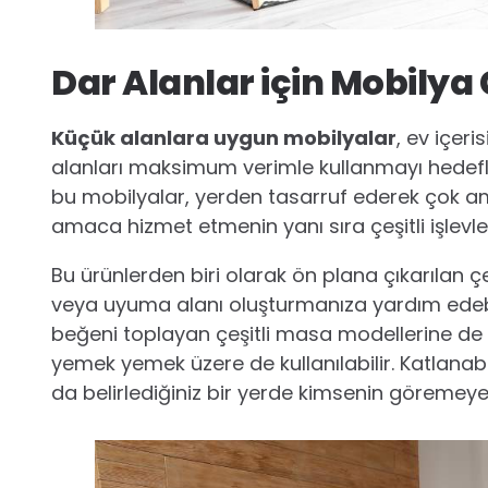
Dar Alanlar için Mobilya
Küçük alanlara uygun mobilyalar
, ev içeri
alanları maksimum verimle kullanmayı hedefle
bu mobilyalar, yerden tasarruf ederek çok ama
amaca hizmet etmenin yanı sıra çeşitli işlevle
Bu ürünlerden biri olarak ön plana çıkarılan
veya uyuma alanı oluşturmanıza yardım edebili
beğeni toplayan çeşitli masa modellerine de r
yemek yemek üzere de kullanılabilir. Katlanab
da belirlediğiniz bir yerde kimsenin göremeyec