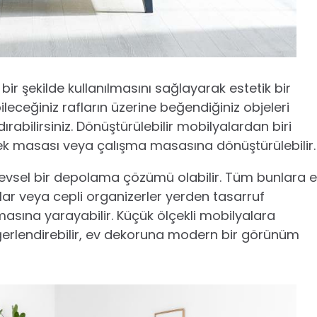
 bir şekilde kullanılmasını sağlayarak estetik bir
eceğiniz rafların üzerine beğendiğiniz objeleri
ırabilirsiniz. Dönüştürülebilir mobilyalardan biri
emek masası veya çalışma masasına dönüştürülebilir
şlevsel bir depolama çözümü olabilir. Tüm bunlara 
lar veya cepli organizerler yerden tasarruf
lmasına yarayabilir. Küçük ölçekli mobilyalara
eğerlendirebilir, ev dekoruna modern bir görünüm