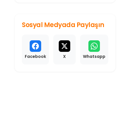
karşılayan alan, o...
Sosyal Medyada Paylaşın
Facebook
X
Whatsapp