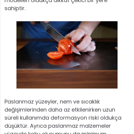
modelleri oldukça dikkat çekici bir yere
sahiptir.
Paslanmaz yüzeyler, nem ve sıcaklık
değişimlerinden daha az etkilenirken uzun
süreli kullanımda deformasyon riski oldukça
düşüktür. Ayrıca paslanmaz malzemeler
yüzeyde koku oluşumunu da minimum