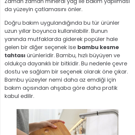
Zaman zaman mineral yağ ile bakım yapılması
da yüzeyin çatlamasını önler.
Doğru bakım uygulandığında bu tür ürünler
uzun yıllar boyunca kullanılabilir. Bunun
yanında mutfaklarda giderek popüler hale
gelen bir diğer seçenek ise
bambu kesme
tahtası
ürünleridir. Bambu, hızlı büyüyen ve
oldukça dayanıklı bir bitkidir. Bu nedenle çevre
dostu ve sağlam bir seçenek olarak öne çıkar.
Bambu yüzeyler nemi daha az emdiği için
bakım açısından ahşaba göre daha pratik
kabul edilir.