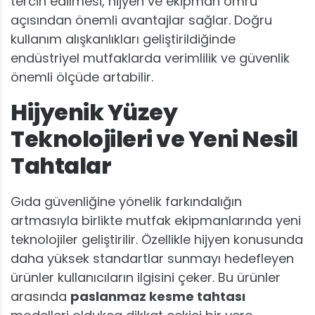
tercih edilmesi, hijyen ve ekipman ömrü
açısından önemli avantajlar sağlar. Doğru
kullanım alışkanlıkları geliştirildiğinde
endüstriyel mutfaklarda verimlilik ve güvenlik
önemli ölçüde artabilir.
Hijyenik Yüzey
Teknolojileri ve Yeni Nesil
Tahtalar
Gıda güvenliğine yönelik farkındalığın
artmasıyla birlikte mutfak ekipmanlarında yeni
teknolojiler geliştirilir. Özellikle hijyen konusunda
daha yüksek standartlar sunmayı hedefleyen
ürünler kullanıcıların ilgisini çeker. Bu ürünler
arasında
paslanmaz kesme tahtası