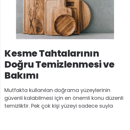
Kesme Tahtalarının
Doğru Temizlenmesi ve
Bakımı
Mutfakta kullanılan doğrama yüzeylerinin
güvenli kalabilmesi için en önemli konu düzenli
temizliktir. Pek çok kişi yüzeyi sadece suyla
durulamanın yeterli olduğunu düşünse de bu
yöntem çoğu zaman bakterileri tamamen
ortadan kaldırmaz. Bu nedenle kullanıcıların