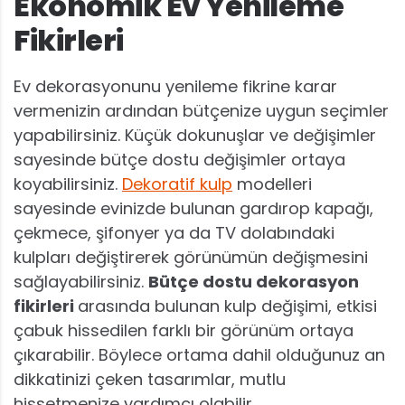
Ekonomik Ev Yenileme
Fikirleri
Ev dekorasyonunu yenileme fikrine karar
vermenizin ardından bütçenize uygun seçimler
yapabilirsiniz. Küçük dokunuşlar ve değişimler
sayesinde bütçe dostu değişimler ortaya
koyabilirsiniz.
Dekoratif kulp
modelleri
sayesinde evinizde bulunan gardırop kapağı,
çekmece, şifonyer ya da TV dolabındaki
kulpları değiştirerek görünümün değişmesini
sağlayabilirsiniz.
Bütçe dostu dekorasyon
fikirleri
arasında bulunan kulp değişimi, etkisi
çabuk hissedilen farklı bir görünüm ortaya
çıkarabilir. Böylece ortama dahil olduğunuz an
dikkatinizi çeken tasarımlar, mutlu
hissetmenize yardımcı olabilir.