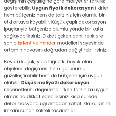
değişimin çeşitliliğine göre maliyetler farklılık
gösterebilir.
Uygun fiyatlı dekorasyon
fikirleri
hem bütçeniz hem de tarzınız için olumlu bir
etki ortaya koyabilir. Küçük çaplı dekorasyon
ipuçlarıyla bütçenize olumlu yönde bir katkı
sağlayabilirsiniz. Dikkat çeken canlı renklere
sahip
kırlent ve minder
modelleri sayesinde
ortamın havasını doğrudan değiştirebilirsiniz.
Boyutu küçük, yarattığı etki büyük olan
objelerin değişmesi hem görünümü
güzelleştirebilir hem de bütçeniz için uygun
olabilir.
Düşük maliyetli dekorasyon
seçeneklerini değerlendirirken tarzınıza uygun
olmasına dikkat edebilirsiniz. Kısa sürede
deformasyona uğramadan rahatlıkla kullanım
imkanı sunan kaliteli tasarımları