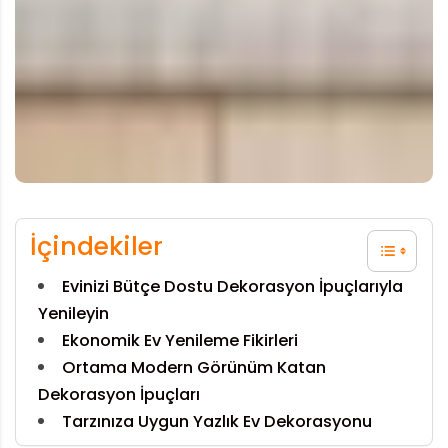
İçindekiler
Evinizi Bütçe Dostu Dekorasyon İpuçlarıyla
Yenileyin
Ekonomik Ev Yenileme Fikirleri
Ortama Modern Görünüm Katan
Dekorasyon İpuçları
Tarzınıza Uygun Yazlık Ev Dekorasyonu