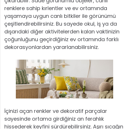
çıkarabilir. Sade görünümlü objeler, canlı
renklere sahip kırlentler ve ev ortamında
yaşamaya uygun canlı bitkiler ile görünümü
çeşitlendirebilirsiniz. Bu sayede okul, iş ya da
dışarıdaki diğer aktivitelerden kalan vaktinizin
çoğunluğunu geçirdiğiniz ev ortamında farklı
dekorasyonlardan yararlanabilirsiniz.
İçinizi açan renkler ve dekoratif parçalar
sayesinde ortama girdiğiniz an ferahlık
hissederek keyfini sürdürebilirsiniz. Aşırı sıcağın