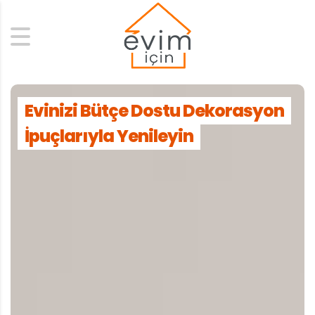
Search
Evinizi Bütçe Dostu Dekorasyon
İpuçlarıyla Yenileyin