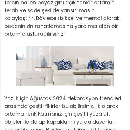
tercih edilen beyaz gibi açık tonlar ortamın
ferah ve sade şekilde yansıtılmasını
kolaylaştırır. Böylece fiziksel ve mental olarak
bedeninizin rahatlamasına yardımcı olan bir
ortam oluşturabilirsiniz.
Yazlık için Ağustos 2024 dekorasyon trendleri
arasında çeşitli fikirler bulabilirsiniz. İlk olarak
ortama renk katmanız için çeşitli yaza ait
objeler ile dolap kapaklarını ya da duvarları
süsleyebilirsiniz. Böylece ortama tatil havası