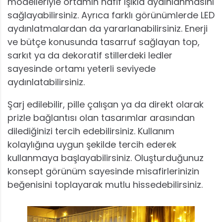
modelleriyle ortamın hafif ışıkla aydınlanmasını
sağlayabilirsiniz. Ayrıca farklı görünümlerde LED
aydınlatmalardan da yararlanabilirsiniz. Enerji
ve bütçe konusunda tasarruf sağlayan top,
sarkıt ya da dekoratif stillerdeki ledler
sayesinde ortamı yeterli seviyede
aydınlatabilirsiniz.
Şarj edilebilir, pille çalışan ya da direkt olarak
prizle bağlantısı olan tasarımlar arasından
dilediğinizi tercih edebilirsiniz. Kullanım
kolaylığına uygun şekilde tercih ederek
kullanmaya başlayabilirsiniz. Oluşturduğunuz
konsept görünüm sayesinde misafirlerinizin
beğenisini toplayarak mutlu hissedebilirsiniz.