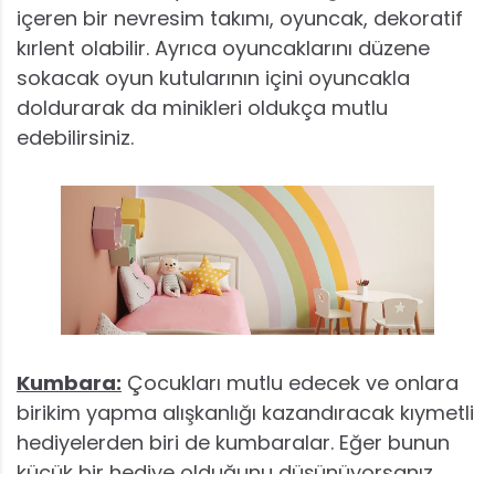
içeren bir nevresim takımı, oyuncak, dekoratif
kırlent olabilir. Ayrıca oyuncaklarını düzene
sokacak oyun kutularının içini oyuncakla
doldurarak da minikleri oldukça mutlu
edebilirsiniz.
Kumbara:
Çocukları mutlu edecek ve onlara
birikim yapma alışkanlığı kazandıracak kıymetli
hediyelerden biri de kumbaralar. Eğer bunun
küçük bir hediye olduğunu düşünüyorsanız