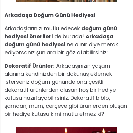
Arkadaşa Doğum Günü Hediyesi
Arkadaşlarınızı mutlu edecek
doğum günü
hediyesi önerileri
de burada!
Arkadaşa
doğum günü hediyesi
ne alınır diye merak
ediyorsanız şunlara bir göz atabilirsiniz:
Dekoratif Ürünler:
Arkadaşınızın yaşam
alanına kendinizden bir dokunuş eklemek
isterseniz doğum gününde ona çeşitli
dekoratif ürünlerden oluşan hoş bir hediye
kutusu hazırlayabilirsiniz. Dekoratif biblo,
şamdan, mum, çerçeve gibi ürünlerden oluşan
bir hediye kutusu kimi mutlu etmez ki?