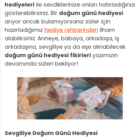
hediyeleri
ile sevdiklerinize onları hatırladığınızı
gösterebilirsiniz. Bir
doğum günü hediyesi
arıyor ancak bulamıyorsanız sizler için
hazırladığımız
hediye rehberinden
ilham
alabilirsiniz. Anneye, babaya, arkadaşa, iş
arkadaşına, sevgiliye ya da eşe alınabilecek
doğum günü hediyesi fikirleri
yazımızın
devamında sizleri bekliyor!
Sevgiliye Doğum Günü Hediyesi