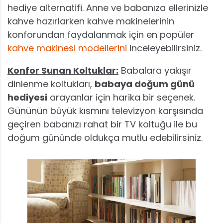
hediye alternatifi. Anne ve babanıza ellerinizle
kahve hazırlarken kahve makinelerinin
konforundan faydalanmak için en popüler
kahve makinesi modellerini
inceleyebilirsiniz.
Konfor Sunan Koltuklar:
Babalara yakışır
dinlenme koltukları,
babaya doğum günü
hediyesi
arayanlar için harika bir seçenek.
Gününün büyük kısmını televizyon karşısında
geçiren babanızı rahat bir TV koltuğu ile bu
doğum gününde oldukça mutlu edebilirsiniz.