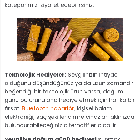
kategorimizi ziyaret edebilirsiniz.
Teknolojik Hediyeler:
Sevgilinizin ihtiyacı
olduğunu düşündüğünüz ya da uzun zamandır
beğendiği bir teknolojik ürün varsa, doğum
günü bu ürünü ona hediye etmek için harika bir
fırsat.
Bluetooth hoparlör
, kişisel bakım
elektroniği, saç şekillendirme cihazları aklınızda
bulundurabileceğiniz alternatifler olabilir.
Sevgiliye doğum günü hediyesi
sunmak,