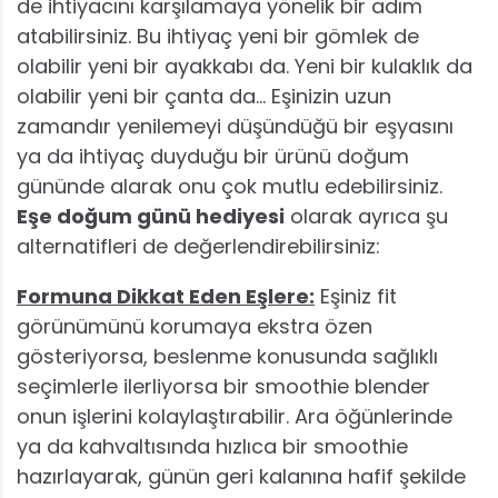
de ihtiyacını karşılamaya yönelik bir adım
atabilirsiniz. Bu ihtiyaç yeni bir gömlek de
olabilir yeni bir ayakkabı da. Yeni bir kulaklık da
olabilir yeni bir çanta da… Eşinizin uzun
zamandır yenilemeyi düşündüğü bir eşyasını
ya da ihtiyaç duyduğu bir ürünü doğum
gününde alarak onu çok mutlu edebilirsiniz.
Eşe doğum günü hediyesi
olarak ayrıca şu
alternatifleri de değerlendirebilirsiniz:
Formuna Dikkat Eden Eşlere:
Eşiniz fit
görünümünü korumaya ekstra özen
gösteriyorsa, beslenme konusunda sağlıklı
seçimlerle ilerliyorsa bir smoothie blender
onun işlerini kolaylaştırabilir. Ara öğünlerinde
ya da kahvaltısında hızlıca bir smoothie
hazırlayarak, günün geri kalanına hafif şekilde