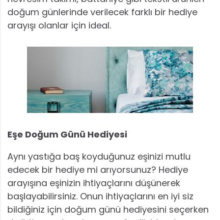
doğum günlerinde verilecek farklı bir hediye
arayışı olanlar için ideal.
Eşe Doğum Günü Hediyesi
Aynı yastığa baş koyduğunuz eşinizi mutlu
edecek bir hediye mi arıyorsunuz? Hediye
arayışına eşinizin ihtiyaçlarını düşünerek
başlayabilirsiniz. Onun ihtiyaçlarını en iyi siz
bildiğiniz için doğum günü hediyesini seçerken