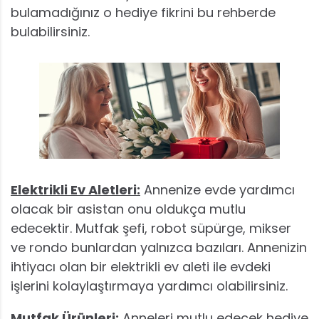
bulamadığınız o hediye fikrini bu rehberde
bulabilirsiniz.
Elektrikli Ev Aletleri:
Annenize evde yardımcı
olacak bir asistan onu oldukça mutlu
edecektir. Mutfak şefi, robot süpürge, mikser
ve rondo bunlardan yalnızca bazıları. Annenizin
ihtiyacı olan bir elektrikli ev aleti ile evdeki
işlerini kolaylaştırmaya yardımcı olabilirsiniz.
Mutfak Ürünleri:
Anneleri mutlu edecek hediye