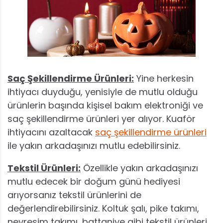
Saç Şekillendirme Ürünleri:
Yine herkesin
ihtiyacı duyduğu, yenisiyle de mutlu olduğu
ürünlerin başında kişisel bakım elektroniği ve
saç şekillendirme ürünleri yer alıyor. Kuaför
ihtiyacını azaltacak
saç şekillendirme ürünleri
ile yakın arkadaşınızı mutlu edebilirsiniz.
Tekstil Ürünleri:
Özellikle yakın arkadaşınızı
mutlu edecek bir doğum günü hediyesi
arıyorsanız tekstil ürünlerini de
değerlendirebilirsiniz. Koltuk şalı, pike takımı,
nevresim takımı, battaniye gibi tekstil ürünleri