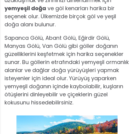
uzaklaşmak ve zihninizi dinlendirmek için
yemyeşil doğa
ve göl kenarları harika bir
seçenek olur. Ülkemizde birçok göl ve yeşil
doğa alanı bulunur.
Sapanca Gölü, Abant Gölü, Eğirdir Gölü,
Manyas Gölü, Van Gölü gibi göller doğanın
güzelliklerini keşfetmek için harika seçenekler
sunar. Bu göllerin etrafındaki yemyeşil ormanlık
alanlar ve dağlar doğa yürüyüşleri yapmak
isteyenler için ideal olur. Yürüyüş yaparken
yemyeşil doğanın içinde kaybolabilir, kuşların
ötüşlerini dinleyebilir ve çiçeklerin güzel
kokusunu hissedebilirsiniz.