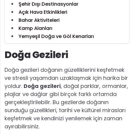
Şehir Dışı Destinasyonlar
Açık Hava Etkinlikleri
Bahar Aktiviteleri
Kamp Alanları
Yemyeşil Doğa ve Göl Kenarları
Doğa Gezileri
Doğa gezileri doğanın güzelliklerini keşfetmek
ve stresli yaşamdan uzaklaşmak için harika bir
yoldur.
Doğa gezileri
, doğal parklar, ormanlar,
plajlar ve dağlar gibi birçok farklı ortamda
gerçekleştirilebilir. Bu gezilerde doğanın
sunduğu güzellikleri, tarihi ve kültürel mirasları
keşfetmek ve kendinizi yenilemek için zaman
ayırabilirsiniz.