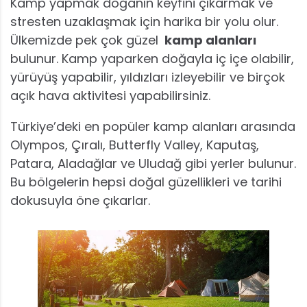
Kamp yapmak doğanın keyfini çıkarmak ve
stresten uzaklaşmak için harika bir yolu olur.
Ülkemizde pek çok güzel
kamp alanları
bulunur. Kamp yaparken doğayla iç içe olabilir,
yürüyüş yapabilir, yıldızları izleyebilir ve birçok
açık hava aktivitesi yapabilirsiniz.
Türkiye’deki en popüler kamp alanları arasında
Olympos, Çıralı, Butterfly Valley, Kaputaş,
Patara, Aladağlar ve Uludağ gibi yerler bulunur.
Bu bölgelerin hepsi doğal güzellikleri ve tarihi
dokusuyla öne çıkarlar.