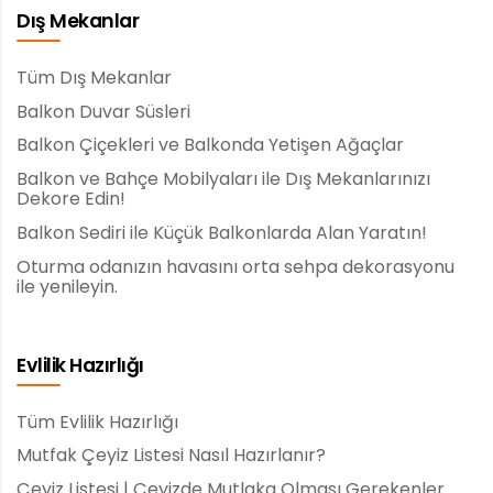
Dış Mekanlar
Tüm Dış Mekanlar
Balkon Duvar Süsleri
Balkon Çiçekleri ve Balkonda Yetişen Ağaçlar
Balkon ve Bahçe Mobilyaları ile Dış Mekanlarınızı
Dekore Edin!
Balkon Sediri ile Küçük Balkonlarda Alan Yaratın!
Oturma odanızın havasını orta sehpa dekorasyonu
ile yenileyin.
Evlilik Hazırlığı
Tüm Evlilik Hazırlığı
Mutfak Çeyiz Listesi Nasıl Hazırlanır?
Çeyiz Listesi | Çeyizde Mutlaka Olması Gerekenler