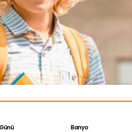
 Günü
Banyo