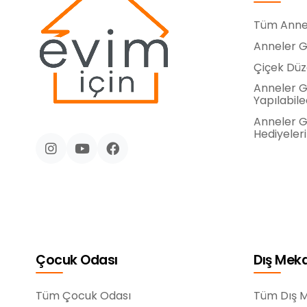
Tüm Anne
Anneler Gü
Çiçek Dü
Anneler G
Yapılabile
Anneler Gü
Hediyeleri
Çocuk Odası
Dış Mek
Tüm Çocuk Odası
Tüm Dış 