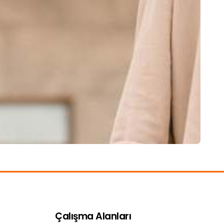
Çalışma Alanları