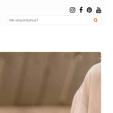
Search
Searc
for: