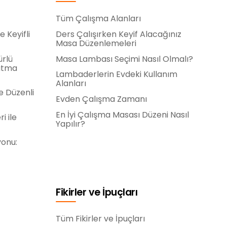
Tüm Çalışma Alanları
e Keyifli
Ders Çalışırken Keyif Alacağınız
Masa Düzenlemeleri
ürlü
Masa Lambası Seçimi Nasıl Olmalı?
rutma
Lambaderlerin Evdeki Kullanım
Alanları
e Düzenli
Evden Çalışma Zamanı
En İyi Çalışma Masası Düzeni Nasıl
i ile
Yapılır?
yonu:
Fikirler ve İpuçları
Tüm Fikirler ve İpuçları