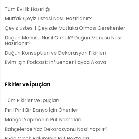
Tüm Evlilik Hazırlığı
Mutfak Çeyiz Listesi Nasıl Hazırlanır?
Çeyiz Listesi | Çeyizde Mutlaka Olması Gerekenler
Düğün Menüsü Nasıl Olmalı? Düğün Menüsü Nasıl
Hazırlanır?
Düğün Konseptleri ve Dekorasyon Fikirleri
Evim İçin Podcast: Influencer İlayda Akova
Fikirler ve İpuçları
Tüm Fikirler ve İpuçları
Pırıl Pırıl Bir Banyo İçin Öneriler
Mangal Yapmanın Püf Noktaları
Bahçelerde Yaz Dekorasyonu Nasıl Yapılır?
Evde Çiçek Bakımının Püf Noktaları