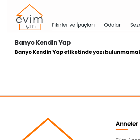
Fikirler ve İpuçları
Odalar
Sez
Banyo Kendin Yap
Banyo Kendin Yap etiketinde yazı bulunmama
Anneler