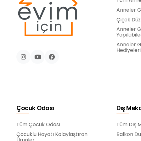
Tüm Anne
Anneler Gü
Çiçek Dü
Anneler G
Yapılabile
Anneler Gü
Hediyeleri
Çocuk Odası
Dış Mek
Tüm Çocuk Odası
Tüm Dış 
Çocuklu Hayatı Kolaylaştıran
Balkon Du
Ürünler