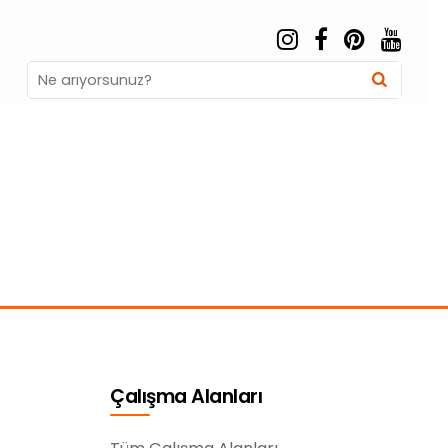
Search
Searc
for:
Çalışma Alanları