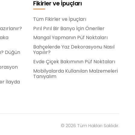
Fikirler ve İpuçları
Tüm Fikirler ve İpuçları
azırlanır?
Pırıl Pırıl Bir Banyo İçin Öneriler
laka
Mangal Yapmanın Püf Noktaları
Bahçelerde Yaz Dekorasyonu Nasıl
ı? Düğün
Yapılır?
Evde Çiçek Bakımının Püf Noktaları
orasyon
Mobilyalarda Kullanılan Malzemeleri
Tanıyalım
er İlayda
© 2026 Tüm Hakları Saklıdır.