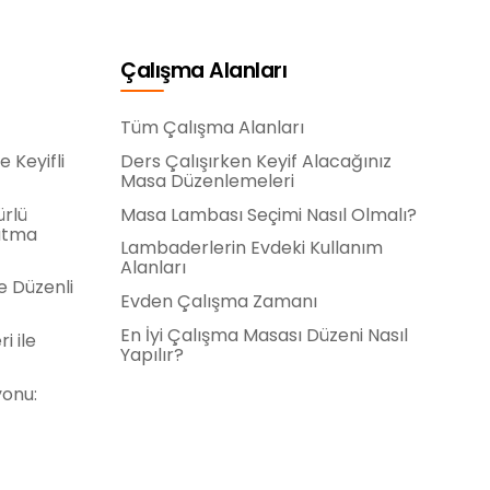
Çalışma Alanları
Tüm Çalışma Alanları
e Keyifli
Ders Çalışırken Keyif Alacağınız
Masa Düzenlemeleri
ürlü
Masa Lambası Seçimi Nasıl Olmalı?
rutma
Lambaderlerin Evdeki Kullanım
Alanları
e Düzenli
Evden Çalışma Zamanı
En İyi Çalışma Masası Düzeni Nasıl
i ile
Yapılır?
yonu: