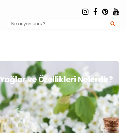
Search
Searc
for:
ağlar ve Özellikleri Nelerdir?