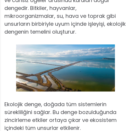
ve cansız öğeler arasında kurulan doğal
dengedir. Bitkiler, hayvanlar,
mikroorganizmalar, su, hava ve toprak gibi
unsurların birbiriyle uyum içinde işleyişi, ekolojik
dengenin temelini oluşturur.
Ekolojik denge, doğada tüm sistemlerin
sürekliliğini sağlar. Bu denge bozulduğunda
zincirleme etkiler ortaya çıkar ve ekosistem
içindeki tüm unsurlar etkilenir.