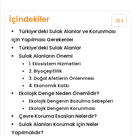
İçindekiler
Türkiye’deki Sulak Alanlar ve Korunması
için Yapılması Gerekenler
Türkiye’deki Sulak Alanlar
Sulak Alanların Önemi
1. Ekosistem Hizmetleri
2. Biyoçeşitlilik
3. Doğal Afetlerin Önlenmesi
4. Ekonomik Katkı
Ekolojik Denge Neden Önemlidir?
Ekolojik Dengenin Bozulma Sebepleri
Ekolojik Dengenin Korunması
Çevre Koruma Esasları Nelerdir?
Sulak Alanları Korumak için Neler
Yapılmalıdır?