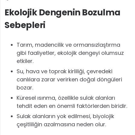
Ekolojik Dengenin Bozulma
Sebepleri
Tarım, madencilik ve ormansızlaştırma
gibi faaliyetler, ekolojik dengeyi olumsuz
etkiler.
Su, hava ve toprak kirliliği, çevredeki
canlılara zarar verirken doğal döngüleri
bozar.
Küresel ısınma, özellikle sulak alanları
tehdit eden en önemli faktörlerden biridir.
Sulak alanların yok edilmesi, biyolojik
çeşitliliğin azalmasına neden olur.