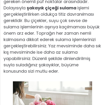
gereken önemli püf noktalar arasındadır.
Dolayısıyla
şakayık çiçeği sulama
işlemi
gerçekleştirilirken oldukça titiz davranılması
gereklidir. Bu çiçekler, suyu çok sevse de
sulama işlemlerinin aşırıya kaçılmaması büyük
önem arz eder. Toprağın her zaman nemli
kalmasına dikkat ederek sulama işlemlerinizi
gerçekleştirebilirsiniz. Yaz mevsiminde daha sık
kış mevsiminde ise daha az sulama
yapabilirsiniz. Düzenli şekilde dinlendirilmiş
suyla suladığınız şakayıklar, büyüme
konusunda sizi mutlu eder.