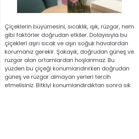
Çiçeklerin büyümesini, sıcaklık, ışık, rüzgar, nem
gibi faktörler doğrudan etkiler. Dolayısıyla bu
çiçekleri aşırı sıcak ve aşırı soğuk havalardan
korumanız gerekir. Şakayık, doğrudan güneş ve
rüzgar alan ortamlardan hoşlanmaz. Bu
yüzden bu çiçeği konumlandırırken doğrudan
güneş ve rüzgar almayan yerleri tercih
etmelisiniz. Bitkiyi konumlandırdıktan sonra sık
sık yerini değiştirmemeniz önerilir. Çünkü
bitkilerin ortama alışma süreci oldukça fazla
zaman alabilir.
Budama İşlemi Hakkında
Önemli Detaylar