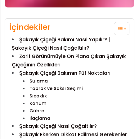
İçindekiler
Şakayık Çiçeği Bakımı Nasıl Yapılır? |
Şakayık Çiçeği Nasıl Çoğaltılır?
Zarif Görünümüyle Ön Plana Çıkan Şakayık
Çiçeğinin Özellikleri
Şakayık Çiçeği Bakımın Püf Noktaları
Sulama
Toprak ve Saksı Seçimi
Sıcaklık
Konum
Gübre
İlaçlama
Şakayık Çiçeği Nasıl Çoğaltılır?
Şakayık Ekerken Dikkat Edilmesi Gerekenler