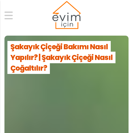
Search
Şakayık Çiçeği Bakımı Nasıl
Yapılır? | Şakayık Çiçeği Nasıl
Çoğaltılır?