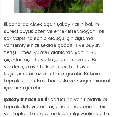
İlkbaharda çiçek açan şakayıkların bakım
süreci büyük özen ve emek ister. Soğanlı bir
kök yapısına sahip olduğu için aşılama
yöntemiyle hızlı şekilde çoğaltılır ve büyür.
Yetiştirilmesi yüksek alanlarda yapılır. Bu
çiçekler, aşırı hava koşullarını sevmez. Bu
yüzden şakayık bitkilerini bu tur hava
koşullarından uzak tutmak gerekir. Bitkinin
toprakları mutlaka humuslu ve zengin mineral
içermesi gerekir.
Şakayık nasıl ekilir
sorusuna yanıt olarak bu
toprak detayı ekim aşamalarında önemli bir
yer kaplar. Toprağa ne kadar ilgi verilirse bitki