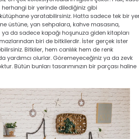
n herhangi bir yerinde dilediğiniz gibi
da kütüphane yaratabilirsiniz. Hatta sadece tek bir ye
ine üstüne, yan sehpalara, kahve masasına,
z ya da sadece kapağı hoşunuza giden kitapları
azlarından biri de bitkilerdir. İster gerçek ister
ilirsiniz. Bitkiler, hem canlılık hem de renk
da yardımcı olurlar. Göremeyeceğiniz ya da zevk
tur. Bütün bunları tasarımınızın bir parçası haline