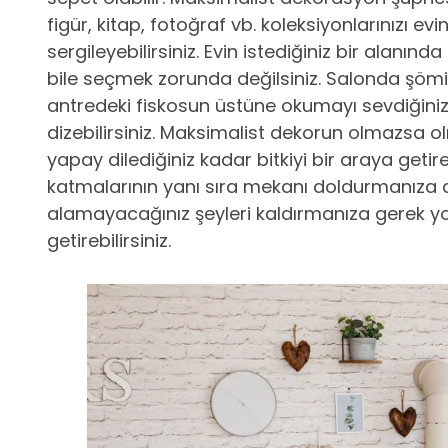
figür, kitap, fotoğraf vb. koleksiyonlarınızı evi
sergileyebilirsiniz. Evin istediğiniz bir alanın
bile seçmek zorunda değilsiniz. Salonda şöm
antredeki fiskosun üstüne okumayı sevdiğini
dizebilirsiniz. Maksimalist dekorun olmazsa olm
yapay dilediğiniz kadar bitkiyi bir araya getireb
katmalarının yanı sıra mekanı doldurmanıza 
alamayacağınız şeyleri kaldırmanıza gerek yok
getirebilirsiniz.