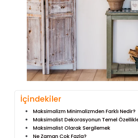
İçindekiler
Maksimalizm Minimalizmden Farklı Nedir?
Maksimalist Dekorasyonun Temel Özellikle
Maksimalist Olarak Sergilemek
Ne Zaman Çok Fazla?