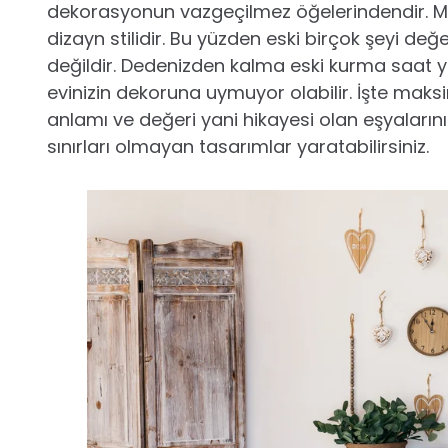
dekorasyonun vazgeçilmez öğelerindendir. Ma
dizayn stilidir. Bu yüzden eski birçok şeyi değ
değildir. Dedenizden kalma eski kurma saat 
evinizin dekoruna uymuyor olabilir. İşte maksi
anlamı ve değeri yani hikayesi olan eşyalarınız
sınırları olmayan tasarımlar yaratabilirsiniz.