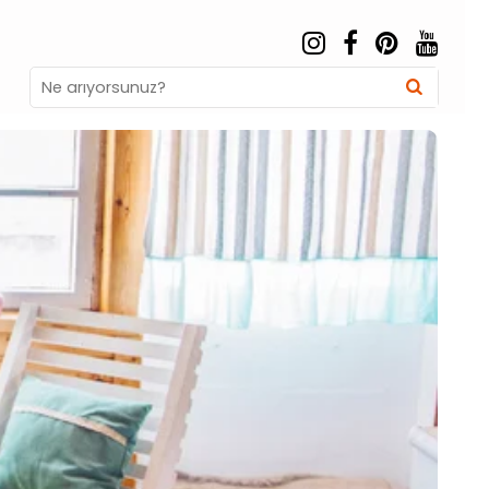
Search
Searc
for: