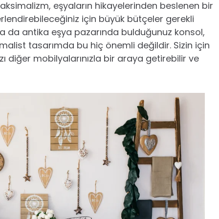
ksimalizm, eşyaların hikayelerinden beslenen bir
erlendirebileceğiniz için büyük bütçeler gerekli
ya da antika eşya pazarında bulduğunuz konsol,
malist tasarımda bu hiç önemli değildir. Sizin için
ı diğer mobilyalarınızla bir araya getirebilir ve