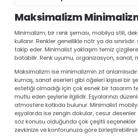
Maksimalizm Minimalizm
Minimalizm; bir renk şeması, mobilya stili, dek
kullanır. Renkler genellikle nötr ya da sınırlıd
takip eder. Minimalist yaklaşım temiz çizgiler
batabilir. Renk uyumu, organizasyon, sanat, 
Maksimalizm ise minimalizmin zıt anlamlısıdır. 
kumaş, sanat eserleri gibi öğeleri kişisel bir şe
estetiği olmadığı için çok esnek bir tasarım te
mutlu eden şeylerle ilgilidir. Eşyalarınızı düz
atmosfere katkıda bulunur. Minimalist mobilya
eşyalarda ise zengin dokular, cesur desenler v
söz konusu olduğunda çok çeşitli seçenekler s
zevkinize ve konforunuza göre birleştirebilirsin