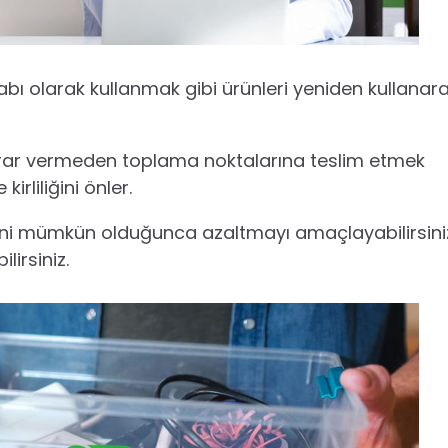
abı olarak kullanmak gibi ürünleri yeniden kullanar
ye zarar vermeden toplama noktalarına teslim etmek
rliliğini önler.
imini mümkün olduğunca azaltmayı amaçlayabilirsini
irsiniz.