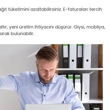
ıt tüketimini azaltabilirsiniz. E-faturaları tercih
altır, yeni üretim ihtiyacını düşürür. Giysi, mobilya,
arak bulunabilir.