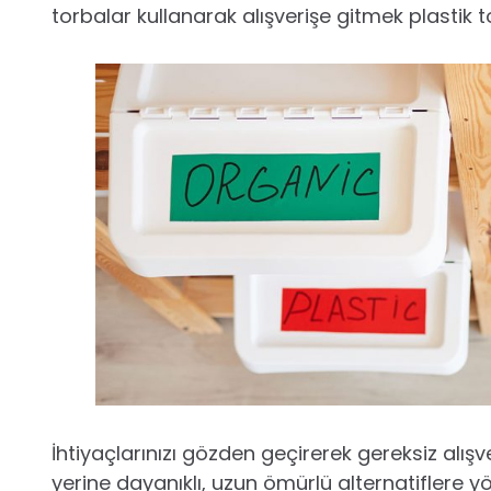
torbalar kullanarak alışverişe gitmek plastik 
İhtiyaçlarınızı gözden geçirerek gereksiz alışv
yerine dayanıklı, uzun ömürlü alternatiflere yö