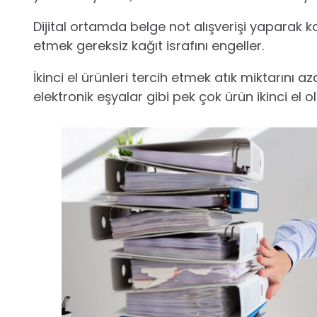
Dijital ortamda belge not alışverişi yaparak kağ
etmek gereksiz kağıt israfını engeller.
İkinci el ürünleri tercih etmek atık miktarını az
elektronik eşyalar gibi pek çok ürün ikinci el ol