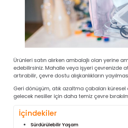
Ürünleri satın alırken ambalajlı olan yerine am
edebilirsiniz. Mahalle veya işyeri çevrenizde at
artırabilir, çevre dostu alışkanlıkların yayılmas
Geri dönüşüm, atık azaltma çabaları küresel ç
gelecek nesiller için daha temiz çevre bırakıl
İçindekiler
Sürdürülebilir Yaşam