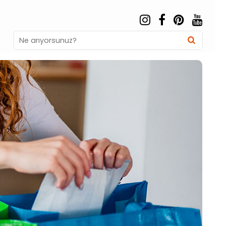
Search
Searc
for: