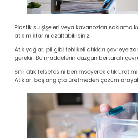
Plastik su şişeleri veya kavanozları saklama k
atık miktarını azaltabilirsiniz.
Atık yağlar, pil gibi tehlikeli atıkları çevre
gerekir. Bu maddelerin düzgün bertarafı çevre ki
Sıfır atık felsefesini benimseyerek atık üret
Atıkları başlangıçta üretmeden çözüm arayabil