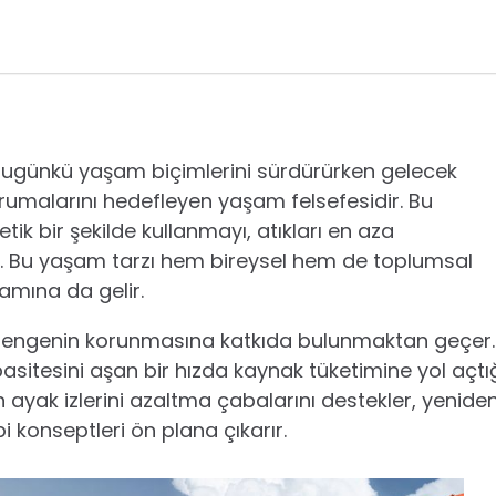
n bugünkü yaşam biçimlerini sürdürürken gelecek
orumalarını hedefleyen yaşam felsefesidir. Bu
tik bir şekilde kullanmayı, atıkları en aza
r. Bu yaşam tarzı hem bireysel hem de toplumsal
amına da gelir.
 dengenin korunmasına katkıda bulunmaktan geçer.
pasitesini aşan bir hızda kaynak tüketimine yol açtı
n ayak izlerini azaltma çabalarını destekler, yenide
 konseptleri ön plana çıkarır.