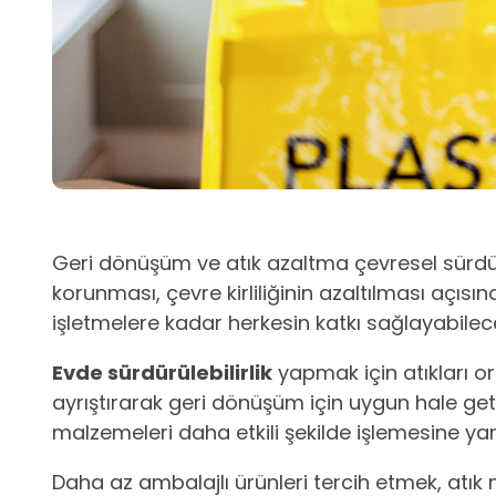
Geri dönüşüm ve atık azaltma çevresel sürdür
korunması, çevre kirliliğinin azaltılması açı
işletmelere kadar herkesin katkı sağlayabileceğ
Evde sürdürülebilirlik
yapmak için atıkları org
ayrıştırarak geri dönüşüm için uygun hale getir
malzemeleri daha etkili şekilde işlemesine yar
Daha az ambalajlı ürünleri tercih etmek, atık