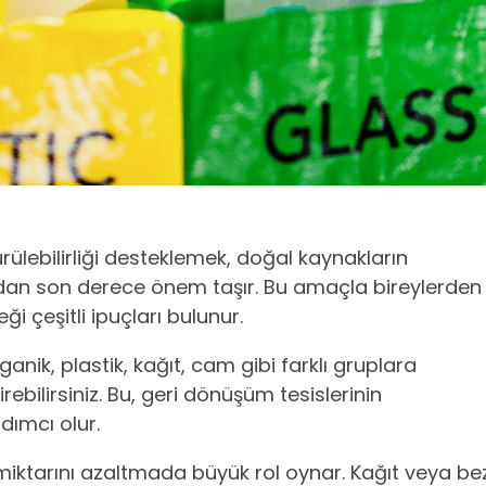
ülebilirliği desteklemek, doğal kaynakların
sından son derece önem taşır. Bu amaçla bireylerden
i çeşitli ipuçları bulunur.
anik, plastik, kağıt, cam gibi farklı gruplara
ebilirsiniz. Bu, geri dönüşüm tesislerinin
dımcı olur.
 miktarını azaltmada büyük rol oynar. Kağıt veya be