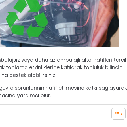
balajsız veya daha az ambalajlı alternatifleri terci
ık toplama etkinliklerine katılarak topluluk bilincini
ına destek olabilirsiniz.
evre sorunlarının hafifletilmesine katkı sağlayarak
masına yardımcı olur.