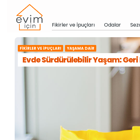
Fikirler ve İpuçları
Odalar
Sez
FIKIRLER VE İPUÇLARI
YAŞAMA DAIR
Evde Sürdürülebilir Yaşam: Geri