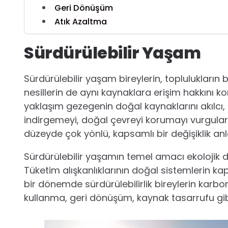
Geri Dönüşüm
Atık Azaltma
Sürdürülebilir Yaşam
Sürdürülebilir yaşam bireylerin, toplulukları
nesillerin de aynı kaynaklara erişim hakkını k
yaklaşım gezegenin doğal kaynaklarını akılcı, e
indirgemeyi, doğal çevreyi korumayı vurgula
düzeyde çok yönlü, kapsamlı bir değişiklik anl
Sürdürülebilir yaşamın temel amacı ekolojik
Tüketim alışkanlıklarının doğal sistemlerin ka
bir dönemde sürdürülebilirlik bireylerin karbo
kullanma, geri dönüşüm, kaynak tasarrufu gibi